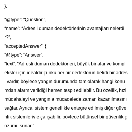
},
“@type”: “Question”,
“name”: “Adresli duman dedektörlerinin avantajları nelerdi
r?”,
“acceptedAnswer”: {
“@type”: “Answer”,
“text”: “Adresli duman dedektörleri, büyük binalar ve kompl
eksler için idealdir çünkü her bir dedektörün belirli bir adres
i vardır, böylece yangın durumunda tam olarak hangi konu
mdan alarm verildiği hemen tespit edilebilir. Bu özellik, hızlı
müdahaleyi ve yangınla mücadelede zaman kazanılmasını
sağlar. Ayrıca, sistem genellikle entegre edilmiş diğer güve
nlik sistemleriyle çalışabilir, böylece bütünsel bir güvenlik ç
özümü sunar.”