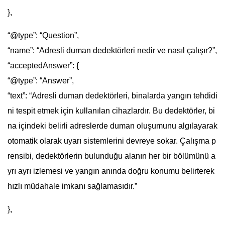
},
“@type”: “Question”,
“name”: “Adresli duman dedektörleri nedir ve nasıl çalışır?”,
“acceptedAnswer”: {
“@type”: “Answer”,
“text”: “Adresli duman dedektörleri, binalarda yangın tehdidi
ni tespit etmek için kullanılan cihazlardır. Bu dedektörler, bi
na içindeki belirli adreslerde duman oluşumunu algılayarak
otomatik olarak uyarı sistemlerini devreye sokar. Çalışma p
rensibi, dedektörlerin bulunduğu alanın her bir bölümünü a
yrı ayrı izlemesi ve yangın anında doğru konumu belirterek
hızlı müdahale imkanı sağlamasıdır.”
},