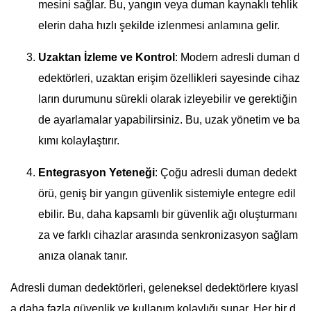
mesini sağlar. Bu, yangın veya duman kaynaklı tehlik
elerin daha hızlı şekilde izlenmesi anlamına gelir.
Uzaktan İzleme ve Kontrol
: Modern adresli duman d
edektörleri, uzaktan erişim özellikleri sayesinde cihaz
ların durumunu sürekli olarak izleyebilir ve gerektiğin
de ayarlamalar yapabilirsiniz. Bu, uzak yönetim ve ba
kımı kolaylaştırır.
Entegrasyon Yeteneği
: Çoğu adresli duman dedekt
örü, geniş bir yangın güvenlik sistemiyle entegre edil
ebilir. Bu, daha kapsamlı bir güvenlik ağı oluşturmanı
za ve farklı cihazlar arasında senkronizasyon sağlam
anıza olanak tanır.
Adresli duman dedektörleri, geleneksel dedektörlere kıyasl
a daha fazla güvenlik ve kullanım kolaylığı sunar. Her bir d