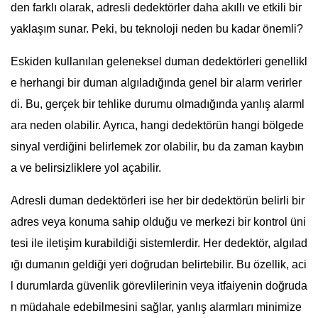
den farklı olarak, adresli dedektörler daha akıllı ve etkili bir
yaklaşım sunar. Peki, bu teknoloji neden bu kadar önemli?
Eskiden kullanılan geleneksel duman dedektörleri genellikl
e herhangi bir duman algıladığında genel bir alarm verirler
di. Bu, gerçek bir tehlike durumu olmadığında yanlış alarml
ara neden olabilir. Ayrıca, hangi dedektörün hangi bölgede
sinyal verdiğini belirlemek zor olabilir, bu da zaman kaybın
a ve belirsizliklere yol açabilir.
Adresli duman dedektörleri ise her bir dedektörün belirli bir
adres veya konuma sahip olduğu ve merkezi bir kontrol üni
tesi ile iletişim kurabildiği sistemlerdir. Her dedektör, algılad
ığı dumanın geldiği yeri doğrudan belirtebilir. Bu özellik, aci
l durumlarda güvenlik görevlilerinin veya itfaiyenin doğruda
n müdahale edebilmesini sağlar, yanlış alarmları minimize