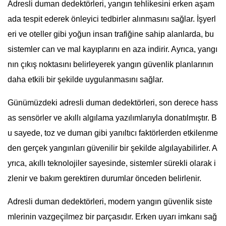
Adresli duman dedektörleri, yangın tehlikesini erken aşam
ada tespit ederek önleyici tedbirler alınmasını sağlar. İşyerl
eri ve oteller gibi yoğun insan trafiğine sahip alanlarda, bu
sistemler can ve mal kayıplarını en aza indirir. Ayrıca, yangı
nın çıkış noktasını belirleyerek yangın güvenlik planlarının
daha etkili bir şekilde uygulanmasını sağlar.
Günümüzdeki adresli duman dedektörleri, son derece hass
as sensörler ve akıllı algılama yazılımlarıyla donatılmıştır. B
u sayede, toz ve duman gibi yanıltıcı faktörlerden etkilenme
den gerçek yangınları güvenilir bir şekilde algılayabilirler. A
yrıca, akıllı teknolojiler sayesinde, sistemler sürekli olarak i
zlenir ve bakım gerektiren durumlar önceden belirlenir.
Adresli duman dedektörleri, modern yangın güvenlik siste
mlerinin vazgeçilmez bir parçasıdır. Erken uyarı imkanı sağ