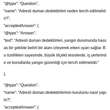
“@type”: “Question”,
“name”: “Adresli duman dedektörleri neden tercih edilmelid
ir?”,
“acceptedAnswer”: {
“@type”: “Answer”,
“text”: “Adresli duman dedektörleri, yangın durumunda hass
as bir şekilde belirli bir alanı izleyerek erken uyarı sağlar. B
u özellikleri sayesinde, büyük ölçekli tesislerde, iş yerlerind
e ve konutlarda yangın güvenliği için tercih edilmelidir.”
},
“@type”: “Question”,
“name”: “Adresli duman dedektörlerinin kurulumu nasıl yapı
lır?”,
“acceptedAnswer”: {