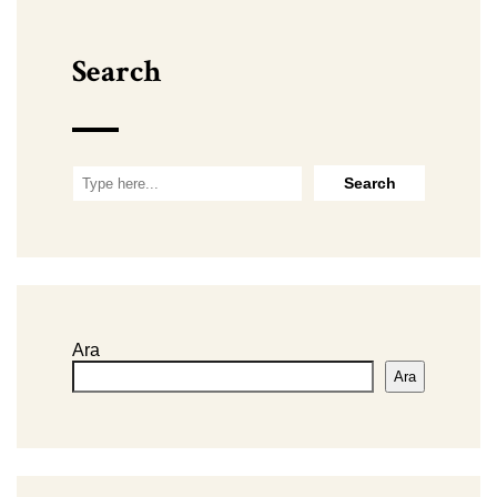
Search
Ara
Ara