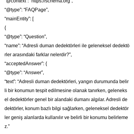
“@context”: “https://schema.org”,
“@type”: “FAQPage”,
“mainEntity”: [
{
“@type”: “Question”,
“name”: “Adresli duman dedektörleri ile geleneksel dedektö
rler arasındaki farklar nelerdir?”,
“acceptedAnswer”: {
“@type”: “Answer”,
“text”: “Adresli duman dedektörleri, yangın durumunda belir
li bir konumun tespit edilmesine olanak tanırken, geleneks
el dedektörler genel bir alandaki dumanı algılar. Adresli de
dektörler, konum bazlı bilgi sağlarken, geleneksel dedektör
ler geniş alanlarda kullanılır ve belirli bir konumu belirleme
z.”