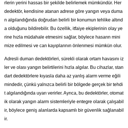
rlerin yerini hassas bir şekilde belirlemek mümkündür. Her
dedektör, kendisine atanan adrese göre yangın veya duma
n algılandığında doğrudan belirli bir konumun tehlike altınd
a olduğunu bildirebilir. Bu özellik, itfaiye ekiplerinin olay ye
rine hızla müdahale etmesini sağlar, böylece hasarın mini
mize edilmesi ve can kayıplarının önlenmesi mümkün olur.
Adresli duman dedektörleri, sürekli olarak ortam havasını iz
ler ve olası yangın belirtilerini hızla algılar. Bu cihazlar, stan
dart dedektörlere kıyasla daha az yanlış alarm verme eğili
mindedir, çünkü yalnızca belirli bir bölgede gerçek bir tehdi
t algılandığında uyarı verirler. Ayrıca, bu dedektörler, otomat
ik olarak yangın alarm sistemleriyle entegre olarak çalışabil
ir, böylece geniş alanlarda kapsamlı bir güvenlik sağlanabil
ir.