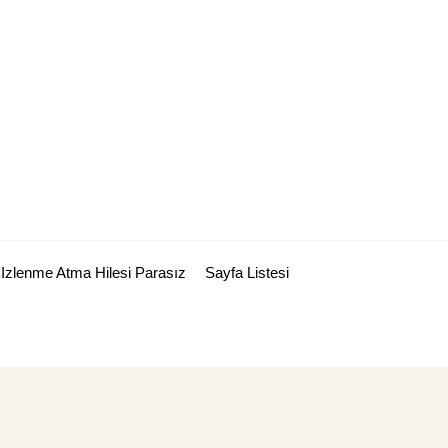
Izlenme Atma Hilesi Parasız
Sayfa Listesi