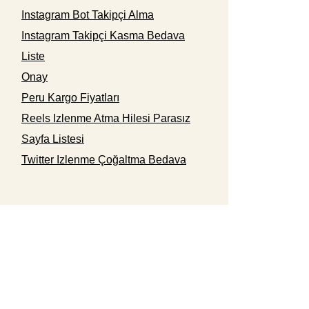
Instagram Bot Takipçi Alma
Instagram Takipçi Kasma Bedava
Liste
Onay
Peru Kargo Fiyatları
Reels Izlenme Atma Hilesi Parasız
Sayfa Listesi
Twitter Izlenme Çoğaltma Bedava