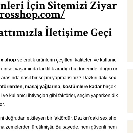
leri İçin Sitemizi Ziyar
erosshop.com/
tımızla İletişime Geçi
ex shop
ve erotik ürünlerin çeşitleri, kaliteleri ve kullanıcı
 cinsel yaşamında farklılık aradığı bu dönemde, doğru ür
 arasında nasıl bir seçim yapmalısınız? Dazkırı’daki sex
atörlerden, masaj yağlarına, kostümlere kadar
birçok
ve kullanıcı ihtiyaçları gibi faktörler, seçim yaparken dik
or.
ini doğrudan etkileyen bir faktördür. Dazkırı’daki sex sho
 malzemelerden üretilmiştir. Bu sayede, hem güvenli hem