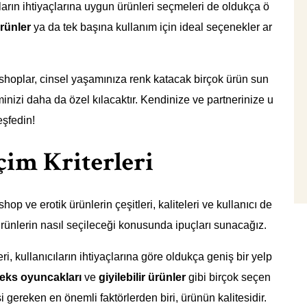
cıların ihtiyaçlarına uygun ürünleri seçmeleri de oldukça ö
ürünler
ya da tek başına kullanım için ideal seçenekler ar
shoplar, cinsel yaşamınıza renk katacak birçok ürün sun
izi daha da özel kılacaktır. Kendinize ve partnerinize u
eşfedin!
çim Kriterleri
p ve erotik ürünlerin çeşitleri, kaliteleri ve kullanıcı de
ürünlerin nasıl seçileceği konusunda ipuçları sunacağız.
i, kullanıcıların ihtiyaçlarına göre oldukça geniş bir yelp
eks oyuncakları
ve
giyilebilir ürünler
gibi birçok seçen
 gereken en önemli faktörlerden biri, ürünün kalitesidir.