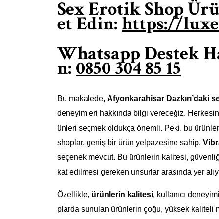
Sex Erotik Shop Ürün
et Edin:
https://lux
Whatsapp Destek Hat
n:
0850 304 85 15
Bu makalede,
Afyonkarahisar Dazkırı’daki s
deneyimleri hakkında bilgi vereceğiz. Herkesin
ünleri seçmek oldukça önemli. Peki, bu ürünler
shoplar, geniş bir ürün yelpazesine sahip.
Vibr
seçenek mevcut. Bu ürünlerin kalitesi, güvenliği 
kat edilmesi gereken unsurlar arasında yer alıy
Özellikle,
ürünlerin kalitesi
, kullanıcı deneyim
plarda sunulan ürünlerin çoğu, yüksek kaliteli