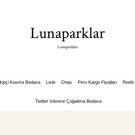
Lunaparklar
Lunaparklar
akipçi Kasma Bedava
Liste
Onay
Peru Kargo Fiyatları
Reels 
Twitter Izlenme Çoğaltma Bedava