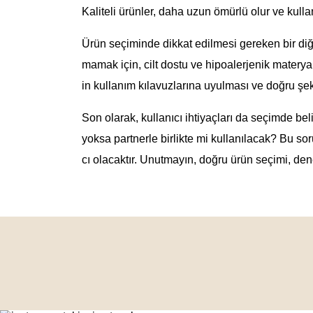
Kaliteli ürünler, daha uzun ömürlü olur ve kullan
Ürün seçiminde dikkat edilmesi gereken bir diğe
mamak için, cilt dostu ve hipoalerjenik materyall
in kullanım kılavuzlarına uyulması ve doğru şe
Son olarak, kullanıcı ihtiyaçları da seçimde beli
yoksa partnerle birlikte mi kullanılacak? Bu so
cı olacaktır. Unutmayın, doğru ürün seçimi, dene