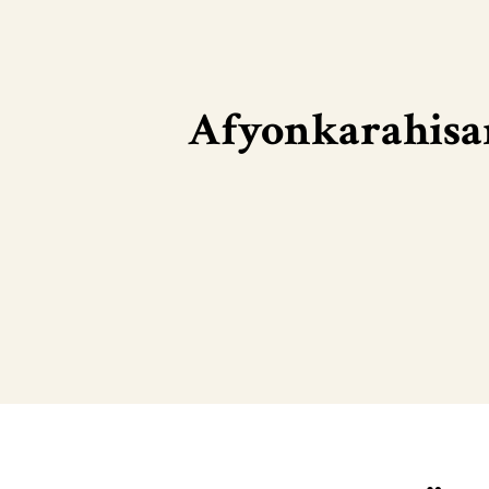
Afyonkarahisar