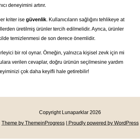
ıcı deneyimini artırır.
r kriter ise
güvenlik
. Kullanıcıların sağlığını tehlikeye at
erden üretilmiş ürünler tercih edilmelidir. Ayrıca, ürünler
kilde temizlenmesi de son derece önemlidir.
rleyici bir rol oynar. Örneğin, yalnızca kişisel zevk için mi
rulara verilen cevaplar, doğru ürünün seçilmesine yardım
yiminizi çok daha keyifli hale getirebilir!
Copyright Lunaparklar 2026
Theme by ThemeinProgress
| Proudly powered by WordPress