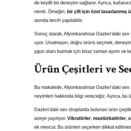
de keyifli bir deneyim sağlanır. Ayrıca, kullanı
nemli. Örneğin,
bir çift için özel tasarlanmış 
asında tercih yapılabilir.
Sonuç olarak, Afyonkarahisar Dazkırı’daki sex 
uyor. Unutmayın, doğru ürünü seçmek, deneyimin
ygun olanı bulmak için biraz zaman ayırın ve k
Ürün Çeşitleri ve Se
Bu makalede, Afyonkarahisar Dazkırı’daki sex sho
neyimleri hakkında bilgi vereceğiz. Ayrıca, bu 
Dazkırı’daki sex shoplarda bulunan ürün çeşitler
azeye yayılıyor.
Vibratörler
,
mastürbatörler
,
s
ek mevcut. Bu ürünleri seçerken dikkat edilmesi