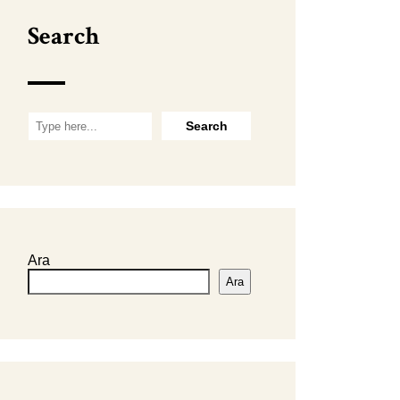
Search
Ara
Ara