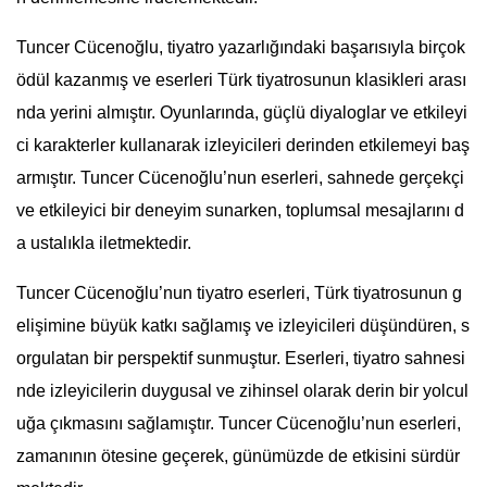
Tuncer Cücenoğlu, tiyatro yazarlığındaki başarısıyla birçok
ödül kazanmış ve eserleri Türk tiyatrosunun klasikleri arası
nda yerini almıştır. Oyunlarında, güçlü diyaloglar ve etkileyi
ci karakterler kullanarak izleyicileri derinden etkilemeyi baş
armıştır. Tuncer Cücenoğlu’nun eserleri, sahnede gerçekçi
ve etkileyici bir deneyim sunarken, toplumsal mesajlarını d
a ustalıkla iletmektedir.
Tuncer Cücenoğlu’nun tiyatro eserleri, Türk tiyatrosunun g
elişimine büyük katkı sağlamış ve izleyicileri düşündüren, s
orgulatan bir perspektif sunmuştur. Eserleri, tiyatro sahnesi
nde izleyicilerin duygusal ve zihinsel olarak derin bir yolcul
uğa çıkmasını sağlamıştır. Tuncer Cücenoğlu’nun eserleri,
zamanının ötesine geçerek, günümüzde de etkisini sürdür