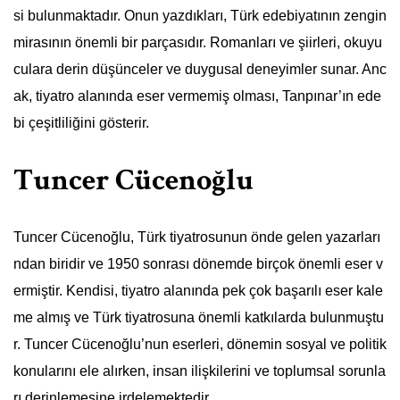
si bulunmaktadır. Onun yazdıkları, Türk edebiyatının zengin
mirasının önemli bir parçasıdır. Romanları ve şiirleri, okuyu
culara derin düşünceler ve duygusal deneyimler sunar. Anc
ak, tiyatro alanında eser vermemiş olması, Tanpınar’ın ede
bi çeşitliliğini gösterir.
Tuncer Cücenoğlu
Tuncer Cücenoğlu, Türk tiyatrosunun önde gelen yazarları
ndan biridir ve 1950 sonrası dönemde birçok önemli eser v
ermiştir. Kendisi, tiyatro alanında pek çok başarılı eser kale
me almış ve Türk tiyatrosuna önemli katkılarda bulunmuştu
r. Tuncer Cücenoğlu’nun eserleri, dönemin sosyal ve politik
konularını ele alırken, insan ilişkilerini ve toplumsal sorunla
rı derinlemesine irdelemektedir.