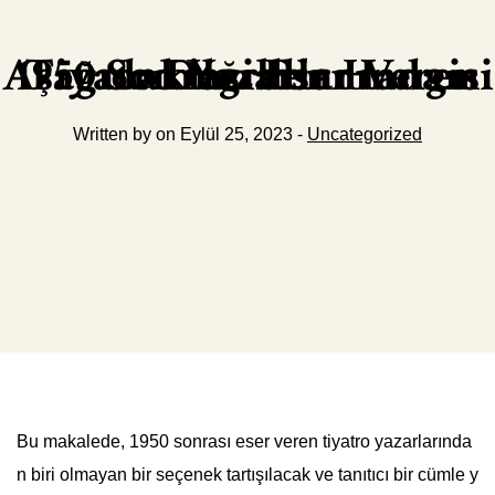
Aşağıdakilerden Hangisi 1950 Sonrası Eser Veren Tiyatro Yazarlarından Değildir
Written by on Eylül 25, 2023 -
Uncategorized
Bu makalede, 1950 sonrası eser veren tiyatro yazarlarında
n biri olmayan bir seçenek tartışılacak ve tanıtıcı bir cümle y