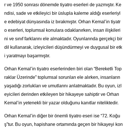
r ve 1950 sonrası dönemde tiyatro eserleri de yazmıştır. Ke
ndisi, sade ve etkileyici bir üslupla kaleme aldığı eserleriyl
e edebiyat dünyasında iz bırakmıştır. Orhan Kemal’in tiyatr
o eserleri, toplumsal konulara odaklanırken, insan ilişkileri
ni ve sınıf farklarını ele almaktadır. Oyunlarında gerçekçi bir
dil kullanarak, izleyicileri düşündürmeyi ve duygusal bir etk
i yaratmayı başarmıştır.
Orhan Kemal’in tiyatro eserlerinden biri olan “Bereketli Top
raklar Üzerinde” toplumsal sorunları ele alırken, insanların
yaşadığı zorlukları ve umutlarını anlatmaktadır. Bu oyun, izl
eyicileri derinden etkileyen bir hikayeye sahiptir ve Orhan
Kemal’in yetenekli bir yazar olduğunu kanıtlar niteliktedir.
Orhan Kemal’in diğer bir önemli tiyatro eseri ise “72. Koğu
ş”tur. Bu oyun, hapishane ortamında geçen bir hikayeyi kon