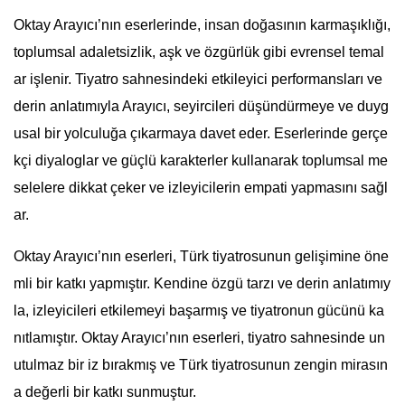
Oktay Arayıcı’nın eserlerinde, insan doğasının karmaşıklığı,
toplumsal adaletsizlik, aşk ve özgürlük gibi evrensel temal
ar işlenir. Tiyatro sahnesindeki etkileyici performansları ve
derin anlatımıyla Arayıcı, seyircileri düşündürmeye ve duyg
usal bir yolculuğa çıkarmaya davet eder. Eserlerinde gerçe
kçi diyaloglar ve güçlü karakterler kullanarak toplumsal me
selelere dikkat çeker ve izleyicilerin empati yapmasını sağl
ar.
Oktay Arayıcı’nın eserleri, Türk tiyatrosunun gelişimine öne
mli bir katkı yapmıştır. Kendine özgü tarzı ve derin anlatımıy
la, izleyicileri etkilemeyi başarmış ve tiyatronun gücünü ka
nıtlamıştır. Oktay Arayıcı’nın eserleri, tiyatro sahnesinde un
utulmaz bir iz bırakmış ve Türk tiyatrosunun zengin mirasın
a değerli bir katkı sunmuştur.