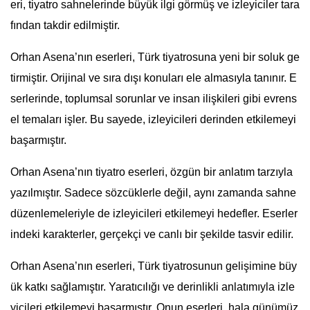
eri, tiyatro sahnelerinde büyük ilgi görmüş ve izleyiciler tara
fından takdir edilmiştir.
Orhan Asena’nın eserleri, Türk tiyatrosuna yeni bir soluk ge
tirmiştir. Orijinal ve sıra dışı konuları ele almasıyla tanınır. E
serlerinde, toplumsal sorunlar ve insan ilişkileri gibi evrens
el temaları işler. Bu sayede, izleyicileri derinden etkilemeyi
başarmıştır.
Orhan Asena’nın tiyatro eserleri, özgün bir anlatım tarzıyla
yazılmıştır. Sadece sözcüklerle değil, aynı zamanda sahne
düzenlemeleriyle de izleyicileri etkilemeyi hedefler. Eserler
indeki karakterler, gerçekçi ve canlı bir şekilde tasvir edilir.
Orhan Asena’nın eserleri, Türk tiyatrosunun gelişimine büy
ük katkı sağlamıştır. Yaratıcılığı ve derinlikli anlatımıyla izle
yicileri etkilemeyi başarmıştır. Onun eserleri, hala günümüz