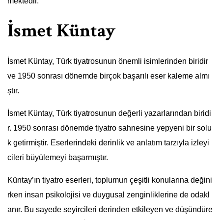
mektedir.
İsmet Küntay
İsmet Küntay, Türk tiyatrosunun önemli isimlerinden biridir
ve 1950 sonrası dönemde birçok başarılı eser kaleme almı
ştır.
İsmet Küntay, Türk tiyatrosunun değerli yazarlarından biridi
r. 1950 sonrası dönemde tiyatro sahnesine yepyeni bir solu
k getirmiştir. Eserlerindeki derinlik ve anlatım tarzıyla izleyi
cileri büyülemeyi başarmıştır.
Küntay’ın tiyatro eserleri, toplumun çeşitli konularına değini
rken insan psikolojisi ve duygusal zenginliklerine de odakl
anır. Bu sayede seyircileri derinden etkileyen ve düşündüre