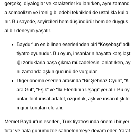
gerçekçi diyaloglar ve karakterler kullanırken, aynı zamand
a sembolizm ve ironi gibi edebi teknikleri de ustalıkla kulla
nır. Bu sayede, seyircileri hem düşündürür hem de duygus
al bir deneyim yaşatır.
Baydur’un en bilinen eserlerinden biri “Köşebaşı” adlı
tiyatro oyunudur. Bu oyun, insanların hayatta karşılaşt
ığı zorluklarla başa çıkma mücadelesini anlatırken, ay
nı zamanda aşkın gücünü de vurgular.
Diğer önemli eserleri arasında “Bir Şehnaz Oyun”, “K
ara Gül”, “Eşik” ve “İki Efendinin Uşağı” yer alır. Bu oy
unlar, toplumsal adalet, özgürlük, aşk ve insan ilişkile
ri gibi konuları ele alır.
Memet Baydur’un eserleri, Türk tiyatrosunda önemli bir yer
tutar ve hala günümüzde sahnelenmeye devam eder. Yarat