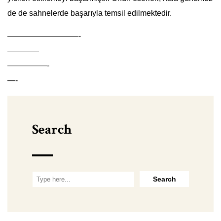
de de sahnelerde başarıyla temsil edilmektedir.
—————————-
————
—————-
—-
Search