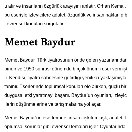
u alır ve insanların özgürlük arayışını anlatır. Orhan Kemal,
bu eseriyle izleyicilere adalet, özgürlük ve insan hakları gib
i evrensel konuları sorgulatır.
Memet Baydur
Memet Baydur, Türk tiyatrosunun önde gelen yazarlarından
biridir ve 1950 sonrası dönemde birçok önemli eser vermişt
ir. Kendisi, tiyatro sahnesine getirdiği yenilikçi yaklaşımıyla
tanınır. Eserlerinde toplumsal konuları ele alırken, güçlü bir
duygusal etki yaratmayı başarır. Baydur’un oyunları, izleyic
ilerin düşünmelerine ve tartışmalarına yol açar.
Memet Baydur’un eserlerinde, insan ilişkileri, aşk, adalet, t
oplumsal sorunlar gibi evrensel temaları işler. Oyunlarında