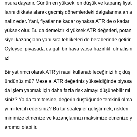
nsura dayanır. Günün en yüksek, en düşük ve kapanış fiyat
larını dikkate alarak geçmiş dönemlerdeki dalgalanmaları a
naliz eder. Yani, fiyatlar ne kadar oynaksa ATR de o kadar
yüksek olur. Bu da demektir ki yüksek ATR değerleri, potan
siyel kazançların yanı sıra tehlikeleri de beraberinde getirir.
Öyleyse, piyasada dalgalı bir hava varsa hazırlıklı olmalısın
ız!
Bir yatırımcı olarak ATR'yi nasıl kullanabileceğinizi hiç düş
ündünüz mü? Mesela, ATR değeriniz yükseldiğinde piyasa
da işlem yapmak için daha fazla risk almayı düşünebilir mi
siniz? Ya da tam tersine, değerin düştüğünde temkinli olma
yı mı tercih edersiniz? Bu tür stratejiler geliştirmek, riskleri
minimize etmenize ve kazançlarınızı maksimize etmenize y
ardımcı olabilir.