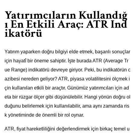
Yatırımcıların Kullandığ
ı En Etkili Araç: ATR Ind
ikatörü
Yatırım yaparken doğru bilgiyi elde etmek, başarılı sonuçlar
için hayatî bir öneme sahiptir. İşte burada ATR (Average Tr
ue Range) indikatörü devreye giriyor. Peki, bu indikatörün c
azibesi nereden geliyor? ATR, piyasa volatilitesini ölçmek i
çin kullanılan etkili bir araçtır. Günümüz yatırımcıları için ad
eta bir rüzgar ölçer gibi düşünülebilir. Hangi yönün doğru ol
duğunu belirlemek için kullanılabilir, ama aynı zamanda ris
k yönetiminde de önemli bir rol oynar.
ATR, fiyat hareketliliğini değerlendirmek için birkaç temel u