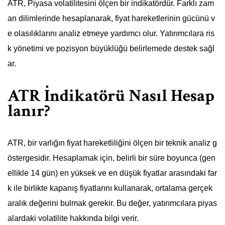
ATR, Piyasa volatilitesini ölçen bir indikatördür. Farklı zam
an dilimlerinde hesaplanarak, fiyat hareketlerinin gücünü v
e olasılıklarını analiz etmeye yardımcı olur. Yatırımcılara ris
k yönetimi ve pozisyon büyüklüğü belirlemede destek sağl
ar.
ATR İndikatörü Nasıl Hesap
lanır?
ATR, bir varlığın fiyat hareketliliğini ölçen bir teknik analiz g
östergesidir. Hesaplamak için, belirli bir süre boyunca (gen
ellikle 14 gün) en yüksek ve en düşük fiyatlar arasındaki far
k ile birlikte kapanış fiyatlarını kullanarak, ortalama gerçek
aralık değerini bulmak gerekir. Bu değer, yatırımcılara piyas
alardaki volatilite hakkında bilgi verir.