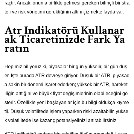
raçtır. Ancak, onunla birlikte gelmesi gereken bilinçli bir stra
teji ve risk yönetimi gerektiğinin altını çizmekte fayda var.
Atr Indikatörü Kullanar
ak Ticaretinizde Fark Ya
ratın
Hepimiz biliyoruz ki, piyasalar bir gün yükselir, bir gün düş
er. İşte burada ATR devreye giriyor. Düşük bir ATR, piyasad
a sakin bir dönemi işaret ederken; yüksek bir ATR, hareketl
iliğin arttığını ve büyük fiyat değişimlerinin olabileceğini gö
sterir. Özellikle yeni başlayanlar için bu bilgi oldukça kıyme
tli. Düşük volatilitede işlem yaparken riski azaltabilir, yükse
k volatilitede ise kazanç potansiyelinizi artırabilirsiniz.