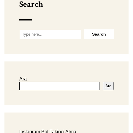
Search
Ara
Ara
Instagram Bot Takipçi Alma