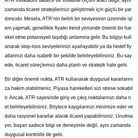
ATR indikatörü sadece bir volatilite ölçüm aracı değil, aynı
zamanda ticaret stratejilerinizi geliştirmek için güçlü bir yar
dımcıdır. Mesela, ATR’nin belirli bir seviyesinin üzerinde işl
em yapmak, genellikle fiyatın trend yönünde önemli bir har
eket etme potansiyeli taşıdığı anlamına gelir. Bu bilgiyi kull
anarak stop-loss seviyelerinizi ayarlayabilir ya da hedef fiy
atlarınızı daha isabetli bir şekilde belirleyebilirsiniz. Bu say
ede, ticaret süreçleriniz daha planlı ve stratejik hale gelir.
Bir diğer önemli nokta, ATR kullanarak duygusal kararlarını
za hakim olabilmeniz. Piyasa hareketleri sizi strese sokabil
ir. Ancak, ATR sayesinde giriş ve çıkış noktalarınızı daha n
et belirleyebilirsiniz. Böylece kaygılarınızı minimize eder ve
daha rasyonel kararlar alarak ticaret yapabilirsiniz. Unutma
yın, başarı sadece bilgi ve deneyimle değil, aynı zamanda
duygusal kontrolle de gelir.