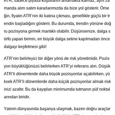
ATR, sadece piyasa koşullarını anlamakla kalmaz; aynı za
manda alım satım kararlarımızda da bize yol gösterir. Örne
ğin, fiyatın ATR’nin iki katına çıkması, genellikle güçlü bir tr
endin başladığını gösterir. Bu durumda, trendin yönüne doğ
ru pozisyona girmek mantıklı olabilir. Düşünsenize, dalga s
örfü yapan birinin, en büyük dalga setine kapılmadan önce
dalgayı keşfetmesi gibi!
ATR’nin belirleyici bir diğer yönü de risk yönetimidir. Pozis
yon büyüklüğünüzü belirlerken ATR’yi referans alın. Düşük
ATR’li dönemlerde daha büyük pozisyonlar açabilirken, yü
ksek ATR’li dönemlerde daha küçük pozisyonlar almak risk
inizi azaltır. Bu da kayıpları minimumda tutmanın püf noktal
arından biridir.
Yatırım dünyasında başarıya ulaşmak, bazen doğru araçlar