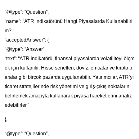
“@type”: “Question”,
“name”: “ATR İndikatörünü Hangi Piyasalarda Kullanabiliri
m? “,
“acceptedAnswer”: {
“@type”: “Answer”,
“text”: “ATR indikatörü, finansal piyasalarda volatiliteyi ölçm
ek için kullanılır. Hisse senetleri, döviz, emtialar ve kripto p
aralar gibi birçok pazarda uygulanabilir. Yatırımcılar, ATR’yi
ticaret stratejilerinde risk yönetimi ve giriş-çıkış noktalarını
belirlemek amacıyla kullanarak piyasa hareketlerini analiz
edebilirler.”
},
“@type”: “Question”,