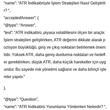
“name”: “ATR İndikatörüyle İşlem Stratejileri Nasıl Geliştirili
r? “,
“acceptedAnswer”: {
“@type”: “Answer”,
“text”: “ATR indikatörü, piyasa volatilitesini ölçen bir araçtır.
İşlem stratejileri geliştirirken, ATR değerini dikkate alarak p
ozisyon büyüklüğü, giriş ve çıkış noktaları belirlemek önem
lidir. Yüksek ATR, daha geniş durdurma noktaları ve hedefl
er gerektirirken, düşük ATR, daha küçük hareketler için uyg
undur. Bu sayede risk yönetimi sağlanır ve daha bilinçli işle
mler yapılır.”
},
“@type”: “Question”,
“name”: “ATR İndikatörü Yorumlama Yöntemleri Nelerdir? “,