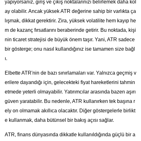
yapıyorsanız, giriş ve çıkış noktalarınızı belirlemek daha kol
ay olabilir. Ancak yüksek ATR değerine sahip bir varlıkta ça
lışmak, dikkat gerektirir. Zira, yüksek volatilite hem kayıp he
m de kazanç fırsatlarını beraberinde getirir. Bu noktada, kişi
nin ticaret stratejisi de büyük önem taşır. Yani, ATR sadece
bir gösterge; onu nasıl kullandığınız ise tamamen size bağl
ı.
Elbette ATR'nin de bazı sınırlamaları var. Yalnızca geçmiş v
erilere dayandığı için, gelecekteki fiyat hareketlerini tahmin
etmede yeterli olmayabilir. Yatırımcılar arasında bazen aşırı
güven yaratabilir. Bu nedenle, ATR kullanırken tek başına r
ely on olmamak akıllıca olacaktır. Diğer göstergelerle birlikt
e kullanmak, daha bütünsel bir bakış açısı sağlar.
ATR, finans dünyasında dikkatle kullanıldığında güçlü bir a