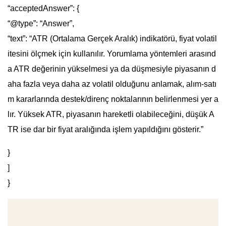
“acceptedAnswer”: {
“@type”: “Answer”,
“text”: “ATR (Ortalama Gerçek Aralık) indikatörü, fiyat volatil
itesini ölçmek için kullanılır. Yorumlama yöntemleri arasınd
a ATR değerinin yükselmesi ya da düşmesiyle piyasanın d
aha fazla veya daha az volatil olduğunu anlamak, alım-satı
m kararlarında destek/direnç noktalarının belirlenmesi yer a
lır. Yüksek ATR, piyasanın hareketli olabileceğini, düşük A
TR ise dar bir fiyat aralığında işlem yapıldığını gösterir.”
}
]
}