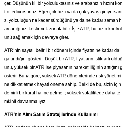
çer. Düşünün ki, bir yolculuktasınız ve arabanızın hızını kon
trol ediyorsunuz. Eğer çok hızlı ya da çok yavaş gidiyorsanı
z, yolculuğun ne kadar sürdüğünü ya da ne kadar zaman h
arcadığınızı kestirmek zor olabilir. İşte ATR, bu hızın kontrol
ünü sağlamak için devreye girer.
ATR’nin sayısı, belirli bir dönem içinde fiyatın ne kadar dal
galandığını gösterir. Düşük bir ATR, fiyatların istikrarlı olduğ
unu, yüksek bir ATR ise piyasanın hareketliliğinin arttığını g
österir. Buna göre, yüksek ATR dönemlerinde risk yönetimi
ne dikkat etmek hayati öneme sahip. Belki de bu, sizin için
demirli bir kural haline gelmeli; yüksek volatilitede daha te
mkinli davranmalıyız.
ATR’nin Alım Satım Stratejilerinde Kullanımı