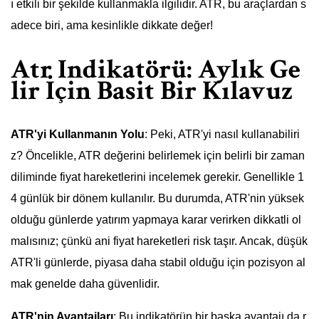
ı etkili bir şekilde kullanmakla ilgilidir. ATR, bu araçlardan s
adece biri, ama kesinlikle dikkate değer!
Atr Indikatörü: Aylık Ge
lir İçin Basit Bir Kılavuz
ATR'yi Kullanmanın Yolu
: Peki, ATR'yi nasıl kullanabiliri
z? Öncelikle, ATR değerini belirlemek için belirli bir zaman
diliminde fiyat hareketlerini incelemek gerekir. Genellikle 1
4 günlük bir dönem kullanılır. Bu durumda, ATR'nin yüksek
olduğu günlerde yatırım yapmaya karar verirken dikkatli ol
malısınız; çünkü ani fiyat hareketleri risk taşır. Ancak, düşük
ATR'li günlerde, piyasa daha stabil olduğu için pozisyon al
mak genelde daha güvenlidir.
ATR'nin Avantajları
: Bu indikatörün bir başka avantajı da r