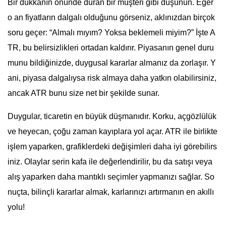
Bir dükkânın önünde duran bir müşteri gibi düşünün. Eğer
o an fiyatların dalgalı olduğunu görseniz, aklınızdan birçok
soru geçer: “Almalı mıyım? Yoksa beklemeli miyim?” İşte A
TR, bu belirsizlikleri ortadan kaldırır. Piyasanın genel duru
munu bildiğinizde, duygusal kararlar almanız da zorlaşır. Y
ani, piyasa dalgalıysa risk almaya daha yatkın olabilirsiniz,
ancak ATR bunu size net bir şekilde sunar.
Duygular, ticaretin en büyük düşmanıdır. Korku, açgözlülük
ve heyecan, çoğu zaman kayıplara yol açar. ATR ile birlikte
işlem yaparken, grafiklerdeki değişimleri daha iyi görebilirs
iniz. Olaylar serin kafa ile değerlendirilir, bu da satışı veya
alış yaparken daha mantıklı seçimler yapmanızı sağlar. So
nuçta, bilinçli kararlar almak, karlarınızı artırmanın en akıllı
yolu!