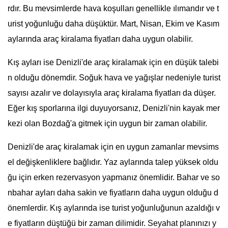
rdır. Bu mevsimlerde hava koşulları genellikle ılımandır ve t
urist yoğunluğu daha düşüktür. Mart, Nisan, Ekim ve Kasım
aylarında araç kiralama fiyatları daha uygun olabilir.
Kış ayları ise Denizli'de araç kiralamak için en düşük talebi
n olduğu dönemdir. Soğuk hava ve yağışlar nedeniyle turist
sayısı azalır ve dolayısıyla araç kiralama fiyatları da düşer.
Eğer kış sporlarına ilgi duyuyorsanız, Denizli'nin kayak mer
kezi olan Bozdağ'a gitmek için uygun bir zaman olabilir.
Denizli'de araç kiralamak için en uygun zamanlar mevsims
el değişkenliklere bağlıdır. Yaz aylarında talep yüksek oldu
ğu için erken rezervasyon yapmanız önemlidir. Bahar ve so
nbahar ayları daha sakin ve fiyatların daha uygun olduğu d
önemlerdir. Kış aylarında ise turist yoğunluğunun azaldığı v
e fiyatların düştüğü bir zaman dilimidir. Seyahat planınızı y