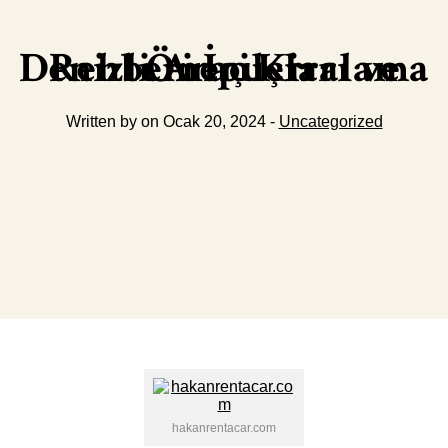
Denizli Araç Kiralama Rehberi İpuçları ve Öneriler
Written by on Ocak 20, 2024 -
Uncategorized
hakanrentacar.com