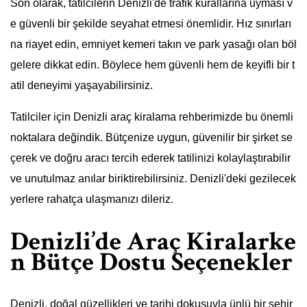
Son olarak, tatilcilerin Denizli'de trafik kurallarına uyması v
e güvenli bir şekilde seyahat etmesi önemlidir. Hız sınırları
na riayet edin, emniyet kemeri takın ve park yasağı olan böl
gelere dikkat edin. Böylece hem güvenli hem de keyifli bir t
atil deneyimi yaşayabilirsiniz.
Tatilciler için Denizli araç kiralama rehberimizde bu önemli
noktalara değindik. Bütçenize uygun, güvenilir bir şirket se
çerek ve doğru aracı tercih ederek tatilinizi kolaylaştırabilir
ve unutulmaz anılar biriktirebilirsiniz. Denizli'deki gezilecek
yerlere rahatça ulaşmanızı dileriz.
Denizli’de Araç Kiralarke
n Bütçe Dostu Seçenekler
Denizli, doğal güzellikleri ve tarihi dokusuyla ünlü bir şehir