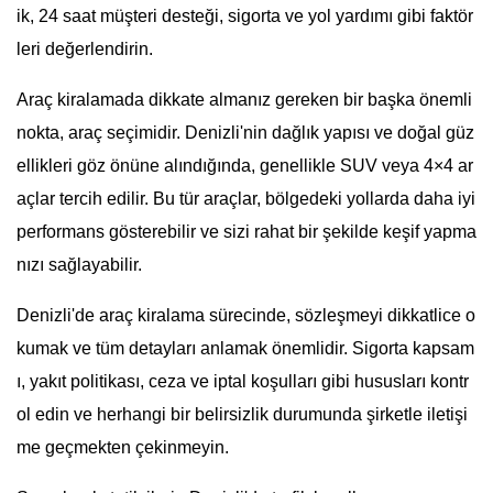
ik, 24 saat müşteri desteği, sigorta ve yol yardımı gibi faktör
leri değerlendirin.
Araç kiralamada dikkate almanız gereken bir başka önemli
nokta, araç seçimidir. Denizli'nin dağlık yapısı ve doğal güz
ellikleri göz önüne alındığında, genellikle SUV veya 4×4 ar
açlar tercih edilir. Bu tür araçlar, bölgedeki yollarda daha iyi
performans gösterebilir ve sizi rahat bir şekilde keşif yapma
nızı sağlayabilir.
Denizli'de araç kiralama sürecinde, sözleşmeyi dikkatlice o
kumak ve tüm detayları anlamak önemlidir. Sigorta kapsam
ı, yakıt politikası, ceza ve iptal koşulları gibi hususları kontr
ol edin ve herhangi bir belirsizlik durumunda şirketle iletişi
me geçmekten çekinmeyin.