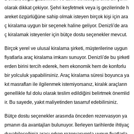
olarak dikkat çekiyor. Şehri keşfetmek veya iş gezilerinde h
areket özgürlüğüne sahip olmak isteyen birçok kişi için ara
ç kiralama uygun bir seçenek haline geliyor. Denizli'de ara
ç kiralamak isteyenler için bütçe dostu seçenekler mevcut.
Birçok yerel ve ulusal kiralama şirketi, müşterilerine uygun
fiyatlarla araç kiralama imkanı sunuyor. Denizli'de bu şirketl
erden birini tercih ederek, hem ekonomik hem de konforlu
bir yolculuk yapabilirsiniz. Araç kiralama süresi boyunca ya
kıt masrafları ile ilgilenmek istemiyorsanız, kiralık araçların
genellikle ful dolu olarak teslim edildiğini belirtmek önemlid
ir. Bu sayede, yakıt maliyetinden tasarruf edebilirsiniz.
Bütçe dostu seçenekler arasında önceden rezervasyon ya
pmanın da avantajları bulunuyor. İlerleyen tarihlerde ihtiyaç
duyabileceğiniz aracı erken rezervasyonla uygun fiyatlarla