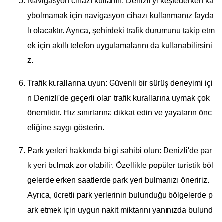
Navigasyon cihazı kullanın: Denizli'yi keşfederken ka
ybolmamak için navigasyon cihazı kullanmanız fayda
lı olacaktır. Ayrıca, şehirdeki trafik durumunu takip etm
ek için akıllı telefon uygulamalarını da kullanabilirsini
z.
Trafik kurallarına uyun: Güvenli bir sürüş deneyimi içi
n Denizli'de geçerli olan trafik kurallarına uymak çok
önemlidir. Hız sınırlarına dikkat edin ve yayaların önc
eliğine saygı gösterin.
Park yerleri hakkında bilgi sahibi olun: Denizli'de par
k yeri bulmak zor olabilir. Özellikle popüler turistik böl
gelerde erken saatlerde park yeri bulmanızı öneririz.
Ayrıca, ücretli park yerlerinin bulunduğu bölgelerde p
ark etmek için uygun nakit miktarını yanınızda bulund