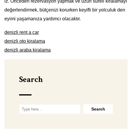
iz. Önceden rezervasyon yapmak ve uzun süreli kiralamayı
değerlendirmek, bütçenizi korurken keyifli bir yolculuk den
eyimi yaşamanıza yardımcı olacaktır.
denizli rent a car
denizli oto kiralama
denizli araba kiralama
Search