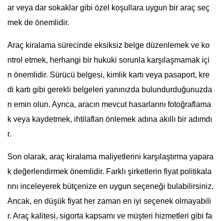
ar veya dar sokaklar gibi özel koşullara uygun bir araç seç
mek de önemlidir.
Araç kiralama sürecinde eksiksiz belge düzenlemek ve ko
ntrol etmek, herhangi bir hukuki sorunla karşılaşmamak içi
n önemlidir. Sürücü belgesi, kimlik kartı veya pasaport, kre
di kartı gibi gerekli belgeleri yanınızda bulundurduğunuzda
n emin olun. Ayrıca, aracın mevcut hasarlarını fotoğraflama
k veya kaydetmek, ihtilafları önlemek adına akıllı bir adımdı
r.
Son olarak, araç kiralama maliyetlerini karşılaştırma yapara
k değerlendirmek önemlidir. Farklı şirketlerin fiyat politikala
rını inceleyerek bütçenize en uygun seçeneği bulabilirsiniz.
Ancak, en düşük fiyat her zaman en iyi seçenek olmayabili
r. Araç kalitesi, sigorta kapsamı ve müşteri hizmetleri gibi fa