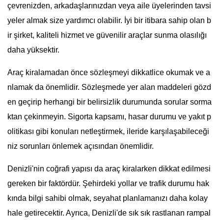
çevrenizden, arkadaşlarınızdan veya aile üyelerinden tavsi
yeler almak size yardımcı olabilir. İyi bir itibara sahip olan b
ir şirket, kaliteli hizmet ve güvenilir araçlar sunma olasılığı
daha yüksektir.
Araç kiralamadan önce sözleşmeyi dikkatlice okumak ve a
nlamak da önemlidir. Sözleşmede yer alan maddeleri gözd
en geçirip herhangi bir belirsizlik durumunda sorular sorma
ktan çekinmeyin. Sigorta kapsamı, hasar durumu ve yakıt p
olitikası gibi konuları netleştirmek, ileride karşılaşabileceği
niz sorunları önlemek açısından önemlidir.
Denizli'nin coğrafi yapısı da araç kiralarken dikkat edilmesi
gereken bir faktördür. Şehirdeki yollar ve trafik durumu hak
kında bilgi sahibi olmak, seyahat planlamanızı daha kolay
hale getirecektir. Ayrıca, Denizli'de sık sık rastlanan rampal