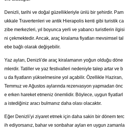
Denizli, tarihi ve doğal güzellikleriyle ünlü bir şehirdir. Pam
ukkale Travertenleri ve antik Hierapolis kenti gibi turistik ca
zibe merkezleri, yıl boyunca yerli ve yabancı turistlerin ilgisi
ni çekmektedir. Ancak, araç kiralama fiyatları mevsimsel tal
ebe bağlı olarak değişebilir.
Yaz ayları, Denizli'de araç kiralamanın yoğun olduğu döne
mlerdir. Tatiller ve yaz festivalleri nedeniyle talep artar ve b
u da fiyatların yükselmesine yol açabilir. Özellikle Haziran,
Temmuz ve Ağustos aylarında rezervasyon yapmadan önc
e erken hareket etmeniz önemlidir. Böylece, uygun fiyatlarl
a istediğiniz aracı bulmanız daha olası olacaktır.
Eğer Denizli'yi ziyaret etmek için daha sakin bir dönem terc
ih ediyorsanız, bahar ve sonbahar ayları en uygun zamanla