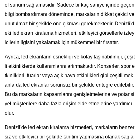
el sunum sağlamasıdır. Sadece birkaç saniye içinde geçen
bilgi bombardımanı döneminde, markaların dikkat çekici ve
unutulmaz bir şekilde öne çıkması gerekmektedir. Denizli'd
eki led ekran kiralama hizmetleri, etkileyici görsellerle izley
icilerin ilgisini yakalamak için mükemmel bir fırsattır.
Ayrıca, led ekranların esnekliği ve kolay taşınabilirliği, çeşit
li etkinliklerde kullanımlarını artırmaktadır. Konserler, spor e
tkinlikleri, fuarlar veya açık hava etkinlikleri gibi çeşitli mek
anlarda led ekranlar sorunsuz bir şekilde entegre edilebilir.
Bu da markaların kapsamlarını genişletmelerine ve potansi
yel müşterilere daha fazla erişim elde etmelerine yardımcı
olur.
Denizli'de led ekran kiralama hizmetleri, markaların benzer
siz ve etkileyici bir şekilde tanıtım yapmasına olanak sağla