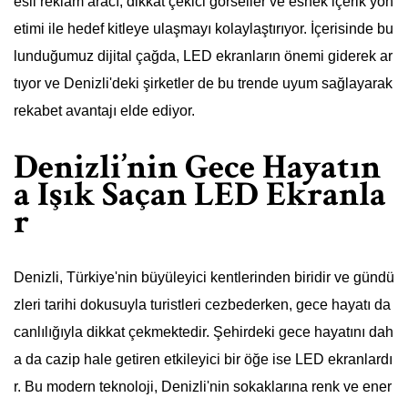
esil reklam aracı, dikkat çekici görseller ve esnek içerik yön
etimi ile hedef kitleye ulaşmayı kolaylaştırıyor. İçerisinde bu
lunduğumuz dijital çağda, LED ekranların önemi giderek ar
tıyor ve Denizli'deki şirketler de bu trende uyum sağlayarak
rekabet avantajı elde ediyor.
Denizli’nin Gece Hayatın
a Işık Saçan LED Ekranla
r
Denizli, Türkiye'nin büyüleyici kentlerinden biridir ve gündü
zleri tarihi dokusuyla turistleri cezbederken, gece hayatı da
canlılığıyla dikkat çekmektedir. Şehirdeki gece hayatını dah
a da cazip hale getiren etkileyici bir öğe ise LED ekranlardı
r. Bu modern teknoloji, Denizli'nin sokaklarına renk ve ener