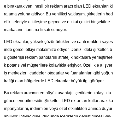
e bırakarak yeni nesil bir reklam aracı olan LED ekranları ki
ralama yoluna gidiyor. Bu yenilikçi yaklaşım, şirketlerin hed
ef kitleleriyle etkileşime geçme ve dikkat çekici bir şekilde
markalarını tanıtma fırsatı sunuyor.
LED ekranlar, yüksek çözünürlükleri ve canlı renkleri sayes
inde görsel etkiyi maksimize ediyor. Denizli'deki şirketler, b
u gösterişli reklam panolarını stratejik noktalara yerleştirere
k potansiyel müşterilere kolaylıkla erişiyor. Özellikle alışver
iş merkezleri, caddeler, otogarlar ve fuar alanları gibi yoğun
trafiği olan bölgelerde LED ekranlar büyük ilgi görüyor.
Bu reklam aracının en büyük avantajı, içeriklerin kolaylıkla
güncellenebilmesidir. Şirketler, LED ekranları kullanarak ka
mpanyalarını, indirimleri veya özel etkinlikleri anında duyur
abiliyor. İhtiyaç duyulduğunda içeriklerin değiştirilmesi vey