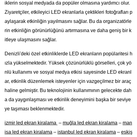
iklerin sosyal medyada da popüler olmasına yardımcı olur.
Ziyaretçiler, etkileyici LED ekranlarla çektikleri fotoğrafları p
aylaşarak etkinliğin yayılmasını sağlar. Bu da organizatörle
rin etkinliğin görünürlüğünü artırmasına ve daha geniş bir k
itleye ulaşmasını sağlar.
Denizli'deki özel etkinliklerde LED ekranların popülaritesi h
ızla yükselmektedir. Yüksek çözünürlüklü görselleri, çok yö
nlü kullanımı ve sosyal medya etkisi sayesinde LED ekranl
ar, etkinlik düzenlemek isteyenler için vazgeçilmez bir araç
haline gelmiştir. Bu teknolojinin kullanımının gelecekte dah
a da yaygınlaşması ve etkinlik deneyimini başka bir seviye
ye taşıması beklenmektedir.
izmir led ekran kiralama
–
muğla led ekran kiralama
–
man
isa led ekran kiralama
–
istanbul led ekran kiralama
–
eskiş