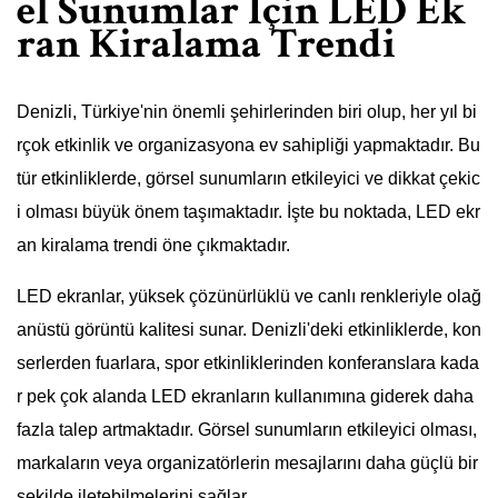
el Sunumlar İçin LED Ek
ran Kiralama Trendi
Denizli, Türkiye'nin önemli şehirlerinden biri olup, her yıl bi
rçok etkinlik ve organizasyona ev sahipliği yapmaktadır. Bu
tür etkinliklerde, görsel sunumların etkileyici ve dikkat çekic
i olması büyük önem taşımaktadır. İşte bu noktada, LED ekr
an kiralama trendi öne çıkmaktadır.
LED ekranlar, yüksek çözünürlüklü ve canlı renkleriyle olağ
anüstü görüntü kalitesi sunar. Denizli'deki etkinliklerde, kon
serlerden fuarlara, spor etkinliklerinden konferanslara kada
r pek çok alanda LED ekranların kullanımına giderek daha
fazla talep artmaktadır. Görsel sunumların etkileyici olması,
markaların veya organizatörlerin mesajlarını daha güçlü bir
şekilde iletebilmelerini sağlar.