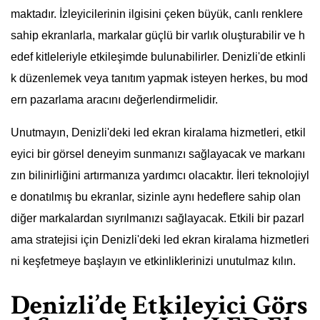
maktadır. İzleyicilerinin ilgisini çeken büyük, canlı renklere
sahip ekranlarla, markalar güçlü bir varlık oluşturabilir ve h
edef kitleleriyle etkileşimde bulunabilirler. Denizli'de etkinli
k düzenlemek veya tanıtım yapmak isteyen herkes, bu mod
ern pazarlama aracını değerlendirmelidir.
Unutmayın, Denizli'deki led ekran kiralama hizmetleri, etkil
eyici bir görsel deneyim sunmanızı sağlayacak ve markanı
zın bilinirliğini artırmanıza yardımcı olacaktır. İleri teknolojiyl
e donatılmış bu ekranlar, sizinle aynı hedeflere sahip olan
diğer markalardan sıyrılmanızı sağlayacak. Etkili bir pazarl
ama stratejisi için Denizli'deki led ekran kiralama hizmetleri
ni keşfetmeye başlayın ve etkinliklerinizi unutulmaz kılın.
Denizli’de Etkileyici Görs