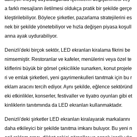
a farklı mesajların iletilmesi oldukça pratik bir şekilde gerçe
kleştirilebiliyor. Böylece şirketler, pazarlama stratejilerini es
nek bir şekilde yönetebiliyor ve hızla değişen piyasa koşull
arına ayak uydurabiliyor.
Denizli'deki birçok sektör, LED ekranları kiralama fikrini be
nimsemiştir. Restoranlar ve kafeler, menülerini veya özel te
kliflerini büyük bir görsel çekicilikle sunarken, konut projele
ri ve emlak şirketleri, yeni gayrimenkulleri tanıtmak için bu r
eklam aracını tercih ediyor. Aynı şekilde, eğlence sektöründ
eki etkinlikler, konserler, festivaller ve tiyatro oyunları gibi et
kinliklerin tanıtımında da LED ekranları kullanmaktadır.
Denizli'deki şirketler LED ekranları kiralayarak markalarını
daha etkileyici bir şekilde tanıtma imkanı buluyor. Bu yeni n