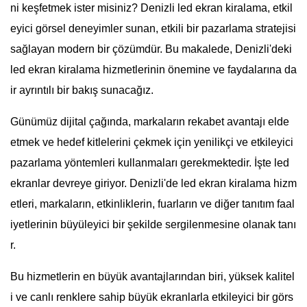
ni keşfetmek ister misiniz? Denizli led ekran kiralama, etkil
eyici görsel deneyimler sunan, etkili bir pazarlama stratejisi
sağlayan modern bir çözümdür. Bu makalede, Denizli'deki
led ekran kiralama hizmetlerinin önemine ve faydalarına da
ir ayrıntılı bir bakış sunacağız.
Günümüz dijital çağında, markaların rekabet avantajı elde
etmek ve hedef kitlelerini çekmek için yenilikçi ve etkileyici
pazarlama yöntemleri kullanmaları gerekmektedir. İşte led
ekranlar devreye giriyor. Denizli'de led ekran kiralama hizm
etleri, markaların, etkinliklerin, fuarların ve diğer tanıtım faal
iyetlerinin büyüleyici bir şekilde sergilenmesine olanak tanı
r.
Bu hizmetlerin en büyük avantajlarından biri, yüksek kalitel
i ve canlı renklere sahip büyük ekranlarla etkileyici bir görs