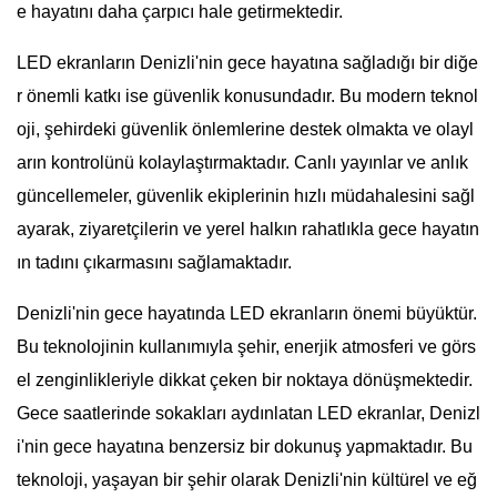
e hayatını daha çarpıcı hale getirmektedir.
LED ekranların Denizli'nin gece hayatına sağladığı bir diğe
r önemli katkı ise güvenlik konusundadır. Bu modern teknol
oji, şehirdeki güvenlik önlemlerine destek olmakta ve olayl
arın kontrolünü kolaylaştırmaktadır. Canlı yayınlar ve anlık
güncellemeler, güvenlik ekiplerinin hızlı müdahalesini sağl
ayarak, ziyaretçilerin ve yerel halkın rahatlıkla gece hayatın
ın tadını çıkarmasını sağlamaktadır.
Denizli'nin gece hayatında LED ekranların önemi büyüktür.
Bu teknolojinin kullanımıyla şehir, enerjik atmosferi ve görs
el zenginlikleriyle dikkat çeken bir noktaya dönüşmektedir.
Gece saatlerinde sokakları aydınlatan LED ekranlar, Denizl
i'nin gece hayatına benzersiz bir dokunuş yapmaktadır. Bu
teknoloji, yaşayan bir şehir olarak Denizli'nin kültürel ve eğ