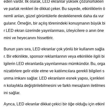
eden vardır. İlk olarak, LED ekranlar yüksek çözünürlükleri
ve parlak renkleri ile dikkat çeker. Bu sayede, etkinliklerin ö
nemli anları, güzel görüntülerle desteklenerek daha da vur
gulanır. Örneğin, bir açılış törenindeki konuşmanın büyük bi
r LED ekran üzerinde yayınlanması, izleyicilere o anın öne
mini ve heyecanını hissettirir.
Bunun yanı sıra, LED ekranlar çok yönlü bir kullanım sağla
r. Bir etkinlikte, sponsor reklamlarının veya etkinlikle ilgili bi
lgilerin LED ekranlarda yayınlanması mümkündür. Bu, orga
nizatörlere gelir elde etme ve katılımcılara gerekli bilgileri s
unma imkanı sağlar. LED ekranların esnek yapısı, içerikleri
n kolaylıkla değiştirilebilmesini ve farklı mesajların iletilmes
ini sağlar.
Ayrıca, LED ekranlar dikkat çekici bir öğe olduğu için etkinl