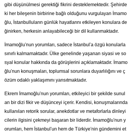
gibi düşünülmesi gerektiği fikrini desteklemektedir. Şehirde
ki her bileşenin birbirine bağlı olduğunu vurgulayan İmamo
ğlu, İstanbulluların günlük hayatlarını etkileyen konulara de
ğinirken, herkesin anlayabileceği bir dil kullanmaktadır.
İmamoğlu'nun yorumları, sadece İstanbul'a özgü konularla
sınırlı kalmamaktadır. Ülke genelinde yaşanan siyasi ve so
syal konular hakkında da görüşlerini açıklamaktadır. İmamo
ğlu'nun konuşmaları, toplumsal sorunlara duyarlılığını ve ç
özüm odaklı yaklaşımını yansıtmaktadır.
Ekrem İmamoğlu'nun yorumları, etkileyici bir şekilde sunul
an bir dizi fikir ve düşünceyi içerir. Kendisi, konuşmalarında
kullanılan retorik sorular, anekdotlar ve metaforlarla dinleyi
cilerin ilgisini çekmeyi başaran bir liderdir. İmamoğlu'nun y
orumları, hem İstanbul'un hem de Türkiye'nin gündemini et