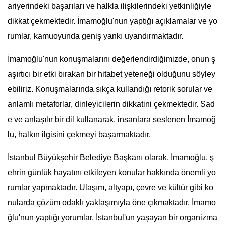
ariyerindeki başarıları ve halkla ilişkilerindeki yetkinliğiyle
dikkat çekmektedir. İmamoğlu'nun yaptığı açıklamalar ve yo
rumlar, kamuoyunda geniş yankı uyandırmaktadır.
İmamoğlu'nun konuşmalarını değerlendirdiğimizde, onun ş
aşırtıcı bir etki bırakan bir hitabet yeteneği olduğunu söyley
ebiliriz. Konuşmalarında sıkça kullandığı retorik sorular ve
anlamlı metaforlar, dinleyicilerin dikkatini çekmektedir. Sad
e ve anlaşılır bir dil kullanarak, insanlara seslenen İmamoğ
lu, halkın ilgisini çekmeyi başarmaktadır.
İstanbul Büyükşehir Belediye Başkanı olarak, İmamoğlu, ş
ehrin günlük hayatını etkileyen konular hakkında önemli yo
rumlar yapmaktadır. Ulaşım, altyapı, çevre ve kültür gibi ko
nularda çözüm odaklı yaklaşımıyla öne çıkmaktadır. İmamo
ğlu'nun yaptığı yorumlar, İstanbul'un yaşayan bir organizma