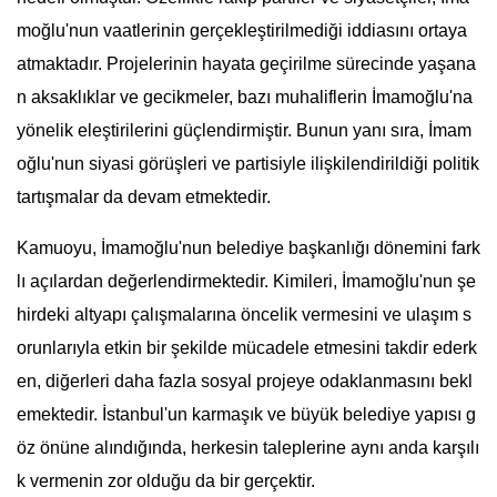
moğlu'nun vaatlerinin gerçekleştirilmediği iddiasını ortaya
atmaktadır. Projelerinin hayata geçirilme sürecinde yaşana
n aksaklıklar ve gecikmeler, bazı muhaliflerin İmamoğlu'na
yönelik eleştirilerini güçlendirmiştir. Bunun yanı sıra, İmam
oğlu'nun siyasi görüşleri ve partisiyle ilişkilendirildiği politik
tartışmalar da devam etmektedir.
Kamuoyu, İmamoğlu'nun belediye başkanlığı dönemini fark
lı açılardan değerlendirmektedir. Kimileri, İmamoğlu'nun şe
hirdeki altyapı çalışmalarına öncelik vermesini ve ulaşım s
orunlarıyla etkin bir şekilde mücadele etmesini takdir ederk
en, diğerleri daha fazla sosyal projeye odaklanmasını bekl
emektedir. İstanbul'un karmaşık ve büyük belediye yapısı g
öz önüne alındığında, herkesin taleplerine aynı anda karşılı
k vermenin zor olduğu da bir gerçektir.