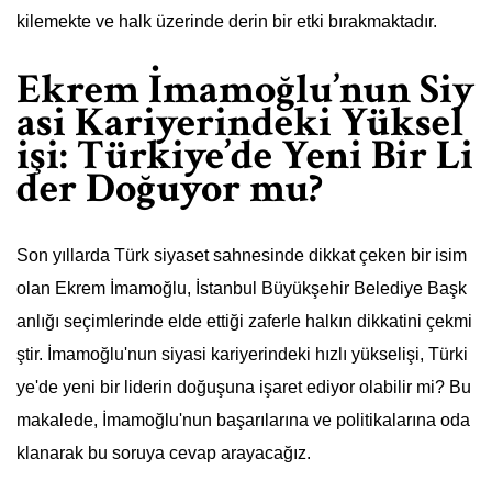
kilemekte ve halk üzerinde derin bir etki bırakmaktadır.
Ekrem İmamoğlu’nun Siy
asi Kariyerindeki Yüksel
işi: Türkiye’de Yeni Bir Li
der Doğuyor mu?
Son yıllarda Türk siyaset sahnesinde dikkat çeken bir isim
olan Ekrem İmamoğlu, İstanbul Büyükşehir Belediye Başk
anlığı seçimlerinde elde ettiği zaferle halkın dikkatini çekmi
ştir. İmamoğlu'nun siyasi kariyerindeki hızlı yükselişi, Türki
ye'de yeni bir liderin doğuşuna işaret ediyor olabilir mi? Bu
makalede, İmamoğlu'nun başarılarına ve politikalarına oda
klanarak bu soruya cevap arayacağız.