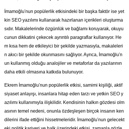
İmamoğlu'nun popülerlik etkisindeki bir başka faktör ise yet
kin SEO yazılımı kullanarak hazırlanan içerikleri oluşturma
sıdır. Makalelerinde özgünlük ve bağlamı koruyarak, okuyu
cunun dikkatini çekecek ayrıntılı paragraflar kullanıyor. He
m kısa hem de etkileyici bir şekilde yazmasıyla, makaleleri
n akıcı bir şekilde okunmasını sağlıyor. Ayrıca, İmamoğlu'n
un kullanmış olduğu analojiler ve metaforlar da yazılarının
daha etkili olmasına katkıda bulunuyor.
Ekrem İmamoğlu'nun popülerlik etkisi, samimi kişiliği, aktif
siyaset anlayışı, insanlara hitap eden tarzı ve yetkin SEO y
azılımı kullanımıyla ilişkilidir. Kendisinin halkın gözdesi olm
asının temel nedeni, onunla özdeşleşen birçok insanın ken
dilerini ifade ettiğini hissetmeleridir. İmamoğlu'nun gelecekt
eki politik kariyeri ve halk üzerindeki etkisi, zamanla gözle