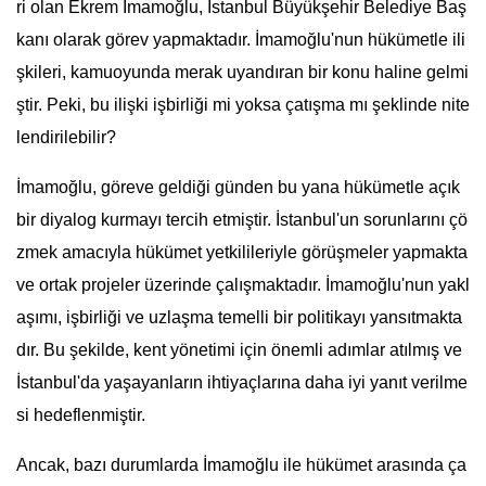
ri olan Ekrem İmamoğlu, İstanbul Büyükşehir Belediye Baş
kanı olarak görev yapmaktadır. İmamoğlu'nun hükümetle ili
şkileri, kamuoyunda merak uyandıran bir konu haline gelmi
ştir. Peki, bu ilişki işbirliği mi yoksa çatışma mı şeklinde nite
lendirilebilir?
İmamoğlu, göreve geldiği günden bu yana hükümetle açık
bir diyalog kurmayı tercih etmiştir. İstanbul'un sorunlarını çö
zmek amacıyla hükümet yetkilileriyle görüşmeler yapmakta
ve ortak projeler üzerinde çalışmaktadır. İmamoğlu'nun yakl
aşımı, işbirliği ve uzlaşma temelli bir politikayı yansıtmakta
dır. Bu şekilde, kent yönetimi için önemli adımlar atılmış ve
İstanbul'da yaşayanların ihtiyaçlarına daha iyi yanıt verilme
si hedeflenmiştir.
Ancak, bazı durumlarda İmamoğlu ile hükümet arasında ça