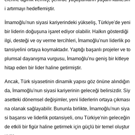
i artırmayı hedeflemiştir.
İmamoğlu'nun siyasi kariyerindeki yükseliş, Türkiye'de yeni
bir liderin doğuşuna işaret ediyor olabilir. Halkın gösterdiği
ilgi, desteği ve oy verme tercihleri, İmamoğlu'nun liderlik po
tansiyelini ortaya koymaktadır. Yaptığı başarılı projeler ve to
plumsal dayanışma vurgusu, İmamoğlu'nu geniş bir kitleye
hitap eden bir lider haline getirmiştir.
Ancak, Türk siyasetinin dinamik yapısı göz önüne alındığın
da, İmamoğlu'nun siyasi kariyerinin geleceği belirsizdir. Siy
asetteki dönemsel değişimler, yeni liderlerin ortaya çıkması
na olanak sağlayabilir. Bununla birlikte, İmamoğlu'nun siya
si başarısı ve liderlik potansiyeli, onu Türkiye'nin geleceğin
de etkili bir figür haline getirmek için güçlü bir temel oluştur