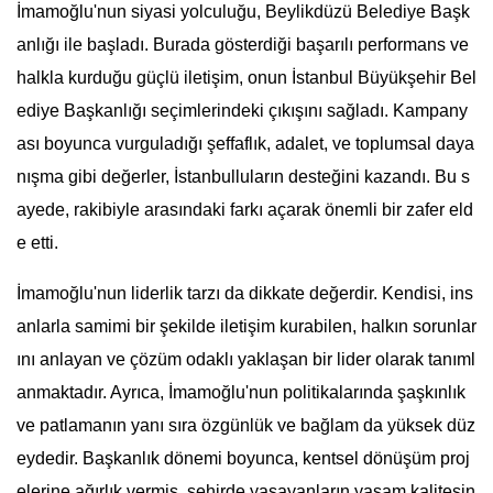
İmamoğlu'nun siyasi yolculuğu, Beylikdüzü Belediye Başk
anlığı ile başladı. Burada gösterdiği başarılı performans ve
halkla kurduğu güçlü iletişim, onun İstanbul Büyükşehir Bel
ediye Başkanlığı seçimlerindeki çıkışını sağladı. Kampany
ası boyunca vurguladığı şeffaflık, adalet, ve toplumsal daya
nışma gibi değerler, İstanbulluların desteğini kazandı. Bu s
ayede, rakibiyle arasındaki farkı açarak önemli bir zafer eld
e etti.
İmamoğlu'nun liderlik tarzı da dikkate değerdir. Kendisi, ins
anlarla samimi bir şekilde iletişim kurabilen, halkın sorunlar
ını anlayan ve çözüm odaklı yaklaşan bir lider olarak tanıml
anmaktadır. Ayrıca, İmamoğlu'nun politikalarında şaşkınlık
ve patlamanın yanı sıra özgünlük ve bağlam da yüksek düz
eydedir. Başkanlık dönemi boyunca, kentsel dönüşüm proj
elerine ağırlık vermiş, şehirde yaşayanların yaşam kalitesin