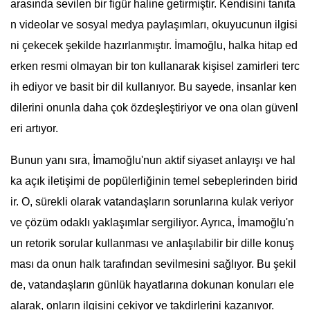
arasında sevilen bir figür haline getirmiştir. Kendisini tanıta
n videolar ve sosyal medya paylaşımları, okuyucunun ilgisi
ni çekecek şekilde hazırlanmıştır. İmamoğlu, halka hitap ed
erken resmi olmayan bir ton kullanarak kişisel zamirleri terc
ih ediyor ve basit bir dil kullanıyor. Bu sayede, insanlar ken
dilerini onunla daha çok özdeşleştiriyor ve ona olan güvenl
eri artıyor.
Bunun yanı sıra, İmamoğlu'nun aktif siyaset anlayışı ve hal
ka açık iletişimi de popülerliğinin temel sebeplerinden birid
ir. O, sürekli olarak vatandaşların sorunlarına kulak veriyor
ve çözüm odaklı yaklaşımlar sergiliyor. Ayrıca, İmamoğlu'n
un retorik sorular kullanması ve anlaşılabilir bir dille konuş
ması da onun halk tarafından sevilmesini sağlıyor. Bu şekil
de, vatandaşların günlük hayatlarına dokunan konuları ele
alarak, onların ilgisini çekiyor ve takdirlerini kazanıyor.