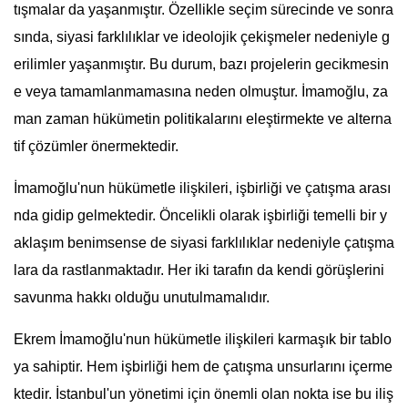
tışmalar da yaşanmıştır. Özellikle seçim sürecinde ve sonra
sında, siyasi farklılıklar ve ideolojik çekişmeler nedeniyle g
erilimler yaşanmıştır. Bu durum, bazı projelerin gecikmesin
e veya tamamlanmamasına neden olmuştur. İmamoğlu, za
man zaman hükümetin politikalarını eleştirmekte ve alterna
tif çözümler önermektedir.
İmamoğlu'nun hükümetle ilişkileri, işbirliği ve çatışma arası
nda gidip gelmektedir. Öncelikli olarak işbirliği temelli bir y
aklaşım benimsense de siyasi farklılıklar nedeniyle çatışma
lara da rastlanmaktadır. Her iki tarafın da kendi görüşlerini
savunma hakkı olduğu unutulmamalıdır.
Ekrem İmamoğlu'nun hükümetle ilişkileri karmaşık bir tablo
ya sahiptir. Hem işbirliği hem de çatışma unsurlarını içerme
ktedir. İstanbul'un yönetimi için önemli olan nokta ise bu iliş