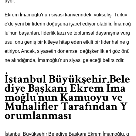
uyor.
Ekrem İmamoğlu'nun siyasi kariyerindeki yükselişi Türkiy
e'de yeni bir liderin doğuşuna işaret ediyor olabilir. İmamoğ
lu'nun başarıları, liderlik tarzı ve toplumsal dayanışma vurg
usu, onu geniş bir kitleye hitap eden etkili bir lider haline g
etiriyor. Ancak, siyasetin dönemsel değişkenlikleri göz önü
ne alındığında, İmamoğlu'nun siyasi geleceği belirsizdir.
İstanbul Büyükşehir Bele
diye Başkanı Ekrem İma
moğlu’nun Kamuoyu ve
Muhalifler Tarafından Y
orumlanması
İstanbul Büyükşehir Belediye Başkanı Ekrem İmamoğlu, g