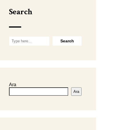
Search
Ara
Ara