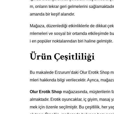
m, onların tekrar geri gelmelerini sağlamaktadı
amanda bir keşif alanıdır.
Mağaza, düzenlediği etkinliklerle de dikkat çekm
mlemeleri ve sosyal bir ortamda etkileşimde bulu
i en popüler noktalarından biri haline gelmiştir.
Ürün Çeşitliliği
Bu makalede Erzurum’daki Olur Erotik Shop ma
mleri hakkında bilgi verilecektir. Ayrıca, mağaz
Olur Erotik Shop
mağazasında, müşterilerin far
almaktadır. Erotik oyuncaklar, iç giyim, masaj y
mek için özenle seçilmiştir. Bu çeşitlilik, her 