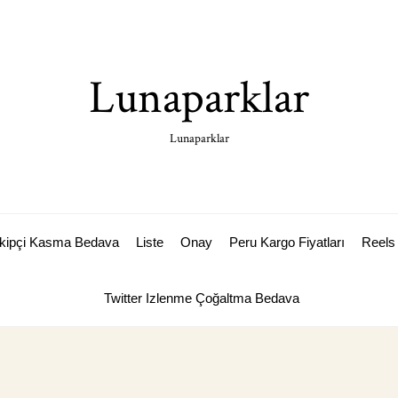
Lunaparklar
Lunaparklar
akipçi Kasma Bedava
Liste
Onay
Peru Kargo Fiyatları
Reels 
Twitter Izlenme Çoğaltma Bedava