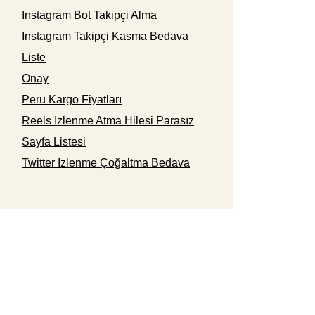
Instagram Bot Takipçi Alma
Instagram Takipçi Kasma Bedava
Liste
Onay
Peru Kargo Fiyatları
Reels Izlenme Atma Hilesi Parasız
Sayfa Listesi
Twitter Izlenme Çoğaltma Bedava