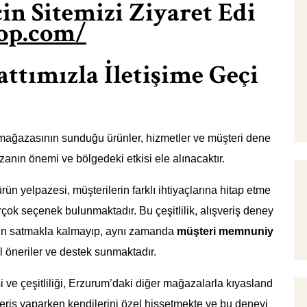
in Sitemizi Ziyaret Edi
hop.com/
tımızla İletişime Geçi
ağazasının sunduğu ürünler, hizmetler ve müşteri dene
azanın önemi ve bölgedeki etkisi ele alınacaktır.
n yelpazesi, müşterilerin farklı ihtiyaçlarına hitap etme
rçok seçenek bulunmaktadır. Bu çeşitlilik, alışveriş deney
rün satmakla kalmayıp, aynı zamanda
müşteri memnuniy
l öneriler ve destek sunmaktadır.
 ve çeşitliliği, Erzurum’daki diğer mağazalarla kıyasland
şveriş yaparken kendilerini özel hissetmekte ve bu deneyi