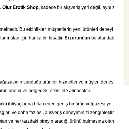
r.
Olur Erotik Shop
, sadece bir alışveriş yeri değil, aynı z
ektedir. Bu etkinlikler, müşterilerin yeni ürünleri deneyi
nmaları için harika bir fırsattır.
Erzurum’un
bu alandak
ğazasının sunduğu ürünler, hizmetler ve müşteri deneyi
anın önemi ve bölgedeki etkisi ele alınacaktır.
klı ihtiyaçlarına hitap eden geniş bir ürün yelpazesi yer
ağları ve daha fazlası, alışveriş deneyiminizi zenginleştir
yaştan ve her tarzdaki bireyin aradığı ürünü bulmasına olan