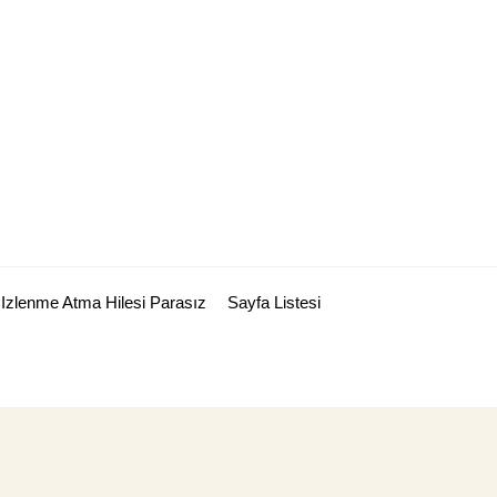
Izlenme Atma Hilesi Parasız
Sayfa Listesi