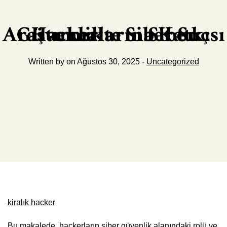
Hackerların Siber Güvenlikte Siber Suç Araştırmalarına Katkısı
Written by on Ağustos 30, 2025 -
Uncategorized
kiralık hacker
Bu makalede, hackerların siber güvenlik alanındaki rolü ve