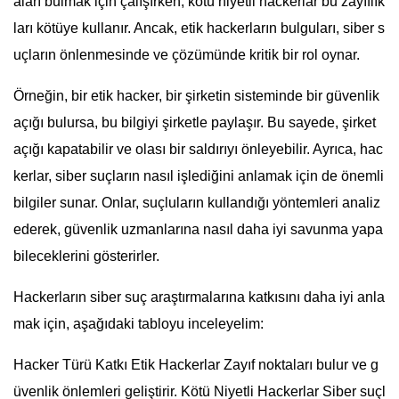
aları bulmak için çalışırken, kötü niyetli hackerlar bu zayıflık
ları kötüye kullanır. Ancak, etik hackerların bulguları, siber s
uçların önlenmesinde ve çözümünde kritik bir rol oynar.
Örneğin, bir etik hacker, bir şirketin sisteminde bir güvenlik
açığı bulursa, bu bilgiyi şirketle paylaşır. Bu sayede, şirket
açığı kapatabilir ve olası bir saldırıyı önleyebilir. Ayrıca, hac
kerlar, siber suçların nasıl işlediğini anlamak için de önemli
bilgiler sunar. Onlar, suçluların kullandığı yöntemleri analiz
ederek, güvenlik uzmanlarına nasıl daha iyi savunma yapa
bileceklerini gösterirler.
Hackerların siber suç araştırmalarına katkısını daha iyi anla
mak için, aşağıdaki tabloyu inceleyelim:
Hacker Türü Katkı Etik Hackerlar Zayıf noktaları bulur ve g
üvenlik önlemleri geliştirir. Kötü Niyetli Hackerlar Siber suçl