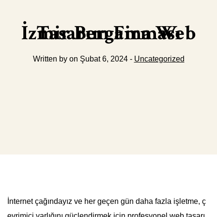
İzmir Bergama Web Tasarım Firması
Written by on Şubat 6, 2024 -
Uncategorized
İnternet çağındayız ve her geçen gün daha fazla işletme, ç
evrimiçi varlığını güçlendirmek için profesyonel web tasarı