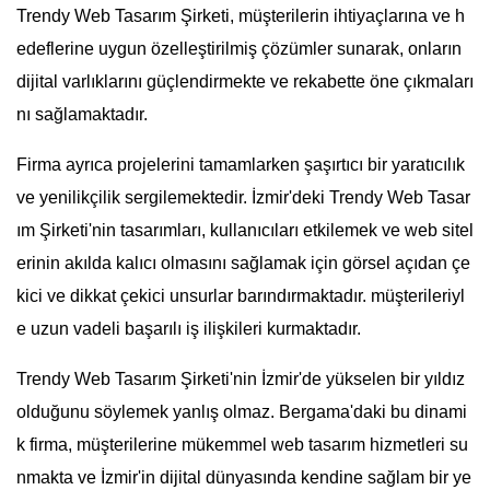
Trendy Web Tasarım Şirketi, müşterilerin ihtiyaçlarına ve h
edeflerine uygun özelleştirilmiş çözümler sunarak, onların
dijital varlıklarını güçlendirmekte ve rekabette öne çıkmaları
nı sağlamaktadır.
Firma ayrıca projelerini tamamlarken şaşırtıcı bir yaratıcılık
ve yenilikçilik sergilemektedir. İzmir'deki Trendy Web Tasar
ım Şirketi'nin tasarımları, kullanıcıları etkilemek ve web sitel
erinin akılda kalıcı olmasını sağlamak için görsel açıdan çe
kici ve dikkat çekici unsurlar barındırmaktadır. müşterileriyl
e uzun vadeli başarılı iş ilişkileri kurmaktadır.
Trendy Web Tasarım Şirketi'nin İzmir'de yükselen bir yıldız
olduğunu söylemek yanlış olmaz. Bergama'daki bu dinami
k firma, müşterilerine mükemmel web tasarım hizmetleri su
nmakta ve İzmir'in dijital dünyasında kendine sağlam bir ye