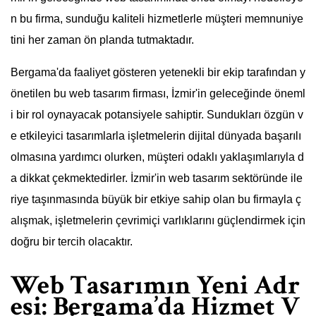
n bu firma, sunduğu kaliteli hizmetlerle müşteri memnuniye
tini her zaman ön planda tutmaktadır.
Bergama'da faaliyet gösteren yetenekli bir ekip tarafından y
önetilen bu web tasarım firması, İzmir'in geleceğinde öneml
i bir rol oynayacak potansiyele sahiptir. Sundukları özgün v
e etkileyici tasarımlarla işletmelerin dijital dünyada başarılı
olmasına yardımcı olurken, müşteri odaklı yaklaşımlarıyla d
a dikkat çekmektedirler. İzmir'in web tasarım sektöründe ile
riye taşınmasında büyük bir etkiye sahip olan bu firmayla ç
alışmak, işletmelerin çevrimiçi varlıklarını güçlendirmek için
doğru bir tercih olacaktır.
Web Tasarımın Yeni Adr
esi: Bergama’da Hizmet V