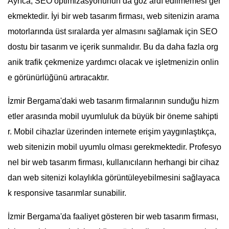
Ayrıca, SEO optimizasyonunun da göz ardı edilmemesi ger
ekmektedir. İyi bir web tasarım firması, web sitenizin arama
motorlarında üst sıralarda yer almasını sağlamak için SEO
dostu bir tasarım ve içerik sunmalıdır. Bu da daha fazla org
anik trafik çekmenize yardımcı olacak ve işletmenizin onlin
e görünürlüğünü artıracaktır.
İzmir Bergama'daki web tasarım firmalarının sunduğu hizm
etler arasında mobil uyumluluk da büyük bir öneme sahipti
r. Mobil cihazlar üzerinden internete erişim yaygınlaştıkça,
web sitenizin mobil uyumlu olması gerekmektedir. Profesyo
nel bir web tasarım firması, kullanıcıların herhangi bir cihaz
dan web sitenizi kolaylıkla görüntüleyebilmesini sağlayaca
k responsive tasarımlar sunabilir.
İzmir Bergama'da faaliyet gösteren bir web tasarım firması,