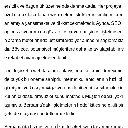
ersizlik ve özgünlük üzerine odaklanmaktadır. Her projeye
özel olarak tasarlanan websiteleri, işletmenin kimliğini tam
anlamıyla yansıtmakta ve dikkat çekmektedir. Ayrıca, SEO
optimizasyonunu da göz ardı etmeyen bu şirket, işletmeleri
n arama motorlarında üst sıralarda yer almasını sağlamakta
dır. Böylece, potansiyel müşterilere daha kolay ulaşılabilir v
e rekabet avantajı elde edilebilir.
İzmirli şirketin web tasarım anlayışında, kullanıcı deneyimi
de büyük bir öneme sahiptir. İnternet kullanıcılarının hızlı bil
gi erişimi ve kolay navigasyon beklentilerini karşılamak için
kullanıcı dostu arayüzler sunulmaktadır. Müşteri odaklı yakl
aşımıyla, Bergama'daki işletmelerin hedef kitlesine etkili bir
şekilde ulaşması hedeflenmektedir.
Bergama'da hizmet veren İzmirli şirket, web tasarımı konus