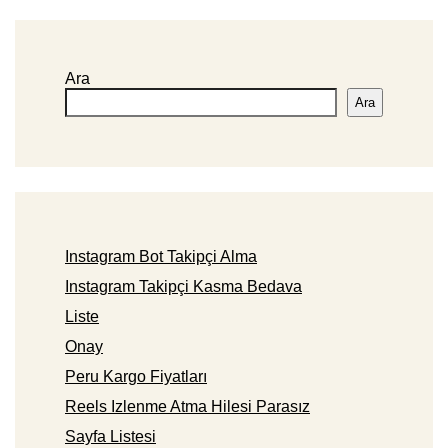
Ara
Ara
Instagram Bot Takipçi Alma
Instagram Takipçi Kasma Bedava
Liste
Onay
Peru Kargo Fiyatları
Reels Izlenme Atma Hilesi Parasız
Sayfa Listesi