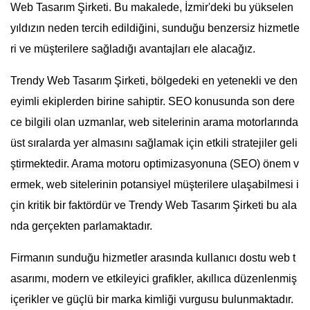
Web Tasarım Şirketi. Bu makalede, İzmir'deki bu yükselen
yıldızın neden tercih edildiğini, sunduğu benzersiz hizmetle
ri ve müşterilere sağladığı avantajları ele alacağız.
Trendy Web Tasarım Şirketi, bölgedeki en yetenekli ve den
eyimli ekiplerden birine sahiptir. SEO konusunda son dere
ce bilgili olan uzmanlar, web sitelerinin arama motorlarında
üst sıralarda yer almasını sağlamak için etkili stratejiler geli
ştirmektedir. Arama motoru optimizasyonuna (SEO) önem v
ermek, web sitelerinin potansiyel müşterilere ulaşabilmesi i
çin kritik bir faktördür ve Trendy Web Tasarım Şirketi bu ala
nda gerçekten parlamaktadır.
Firmanın sunduğu hizmetler arasında kullanıcı dostu web t
asarımı, modern ve etkileyici grafikler, akıllıca düzenlenmiş
içerikler ve güçlü bir marka kimliği vurgusu bulunmaktadır.