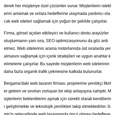
derek her müşteriye özel çözümler sunar. Müşterilerin istekl
erini anlamak ve onlara hedeflerine ulaşmada yardımcı ola
cak web siteleri sağlamak için yoğun bir şekilde çalışırlar.
Firma, görsel açıdan etkileyici ve kullanıcı dostu arayüzler
oluşturmanın yanı sıra, SEO optimizasyonunu da göz ardı
etmez. Web sitelerinin arama motorlarında üst sıralarda yer
almasını sağlamak için içerik stratejileri ve uygun anahtar k
elimelerle çalışırlar. Bu sayede müşterilerin web sitelerinin
daha fazla organik trafik çekmesine katkıda bulunurlar.
Bergama'daki web tasarım firması, projelerine yenilikçi fikirl
er getiren ve sınırları zorlayan bir ekip anlayışına sahiptir. M
üşterilerin beklentilerini aşmak için sürekli olarak kendilerin
i geliştirmekte ve teknolojik yenilikleri takip etmektedirler. İz
mir'in geleceğinde web tasarımında öncü olmayı hedefleye