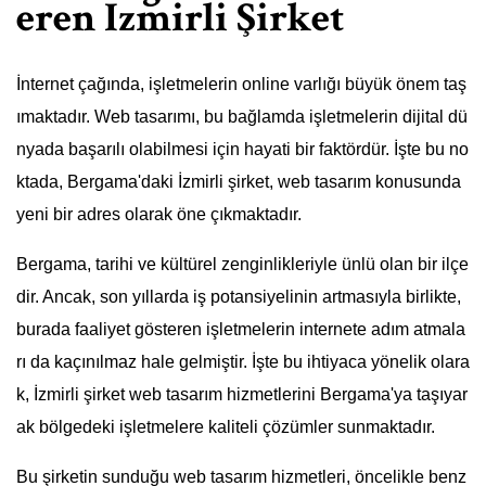
eren İzmirli Şirket
İnternet çağında, işletmelerin online varlığı büyük önem taş
ımaktadır. Web tasarımı, bu bağlamda işletmelerin dijital dü
nyada başarılı olabilmesi için hayati bir faktördür. İşte bu no
ktada, Bergama'daki İzmirli şirket, web tasarım konusunda
yeni bir adres olarak öne çıkmaktadır.
Bergama, tarihi ve kültürel zenginlikleriyle ünlü olan bir ilçe
dir. Ancak, son yıllarda iş potansiyelinin artmasıyla birlikte,
burada faaliyet gösteren işletmelerin internete adım atmala
rı da kaçınılmaz hale gelmiştir. İşte bu ihtiyaca yönelik olara
k, İzmirli şirket web tasarım hizmetlerini Bergama'ya taşıyar
ak bölgedeki işletmelere kaliteli çözümler sunmaktadır.
Bu şirketin sunduğu web tasarım hizmetleri, öncelikle benz