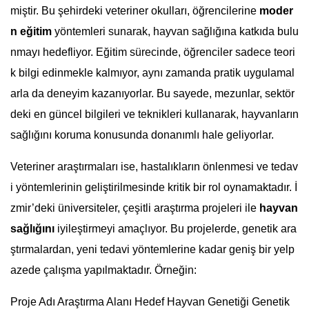
miştir. Bu şehirdeki veteriner okulları, öğrencilerine
moder
n eğitim
yöntemleri sunarak, hayvan sağlığına katkıda bulu
nmayı hedefliyor. Eğitim sürecinde, öğrenciler sadece teori
k bilgi edinmekle kalmıyor, aynı zamanda pratik uygulamal
arla da deneyim kazanıyorlar. Bu sayede, mezunlar, sektör
deki en güncel bilgileri ve teknikleri kullanarak, hayvanların
sağlığını koruma konusunda donanımlı hale geliyorlar.
Veteriner araştırmaları ise, hastalıkların önlenmesi ve tedav
i yöntemlerinin geliştirilmesinde kritik bir rol oynamaktadır. İ
zmir’deki üniversiteler, çeşitli araştırma projeleri ile
hayvan
sağlığını
iyileştirmeyi amaçlıyor. Bu projelerde, genetik ara
ştırmalardan, yeni tedavi yöntemlerine kadar geniş bir yelp
azede çalışma yapılmaktadır. Örneğin:
Proje Adı Araştırma Alanı Hedef Hayvan Genetiği Genetik