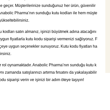
ne geçer. Müşterilerinize sunduğunuz her ürün, güvenilir
, Anabolic Pharma’nın sunduğu kutu kodları ile hem müşte
yükseltebilirsiniz.
u kodları satın almanız, işinizi büyütmek adına atacağını
ygun fiyatlarla kutu kodu siparişi vermenizi sağlıyoruz. F
 bütçeye uygun seçenekler sunuyoruz. Kutu kodu fiyatları ha
rsiniz.
k bir rol oynamaktadır. Anabolic Pharma’nın sunduğu kutu k
ynı zamanda satışlarınızı artırma fırsatını da yakalayabilir
u siparişi verin ve işinizi bir adım öteye taşıyın!