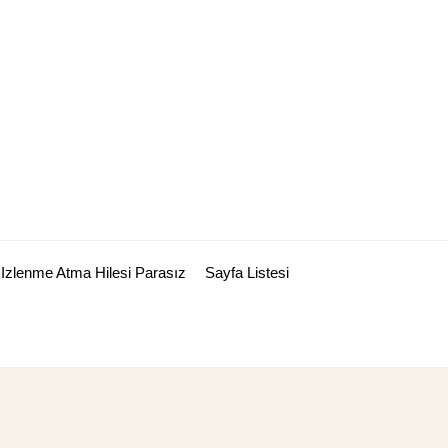
Izlenme Atma Hilesi Parasız
Sayfa Listesi