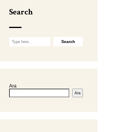
Search
Ara
Ara