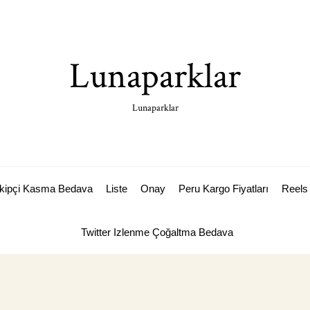
Lunaparklar
Lunaparklar
akipçi Kasma Bedava
Liste
Onay
Peru Kargo Fiyatları
Reels 
Twitter Izlenme Çoğaltma Bedava