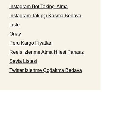
Instagram Bot Takipçi Alma
Instagram Takipçi Kasma Bedava
Liste
Onay
Peru Kargo Fiyatları
Reels Izlenme Atma Hilesi Parasız
Sayfa Listesi
Twitter Izlenme Çoğaltma Bedava