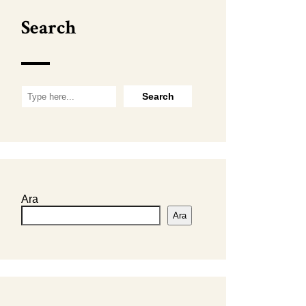
Search
Ara
Ara