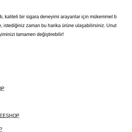
ı, kaliteli bir sigara deneyimi arayanlar için mükemmel b
de, istediğiniz zaman bu harika ürüne ulaşabilirsiniz. Unut
iminizi tamamen değiştirebilir!
OP
 FREESHOP
P