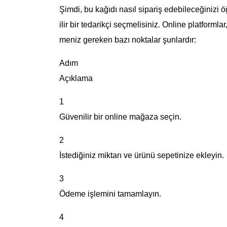
Şimdi, bu kağıdı nasıl sipariş edebileceğinizi öğ
ilir bir tedarikçi seçmelisiniz. Online platformlar
meniz gereken bazı noktalar şunlardır:
Adım
Açıklama
1
Güvenilir bir online mağaza seçin.
2
İstediğiniz miktarı ve ürünü sepetinize ekleyin.
3
Ödeme işlemini tamamlayın.
4