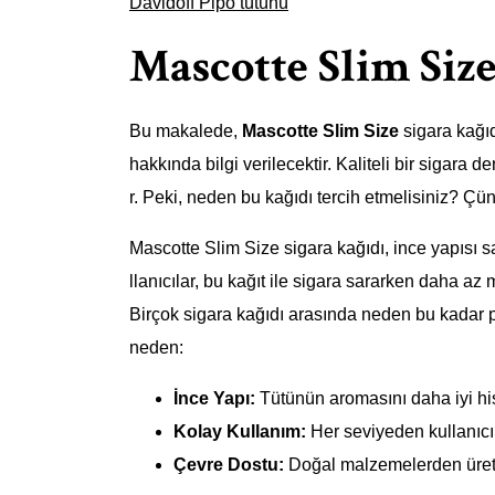
Davidoff Pipo tütünü
Mascotte Slim Size
Bu makalede,
Mascotte Slim Size
sigara kağıd
hakkında bilgi verilecektir. Kaliteli bir sigar
r. Peki, neden bu kağıdı tercih etmelisiniz? Ç
Mascotte Slim Size sigara kağıdı, ince yapısı 
llanıcılar, bu kağıt ile sigara sararken daha a
Birçok sigara kağıdı arasında neden bu kadar 
neden:
İnce Yapı:
Tütünün aromasını daha iyi hi
Kolay Kullanım:
Her seviyeden kullanıcı
Çevre Dostu:
Doğal malzemelerden üretil