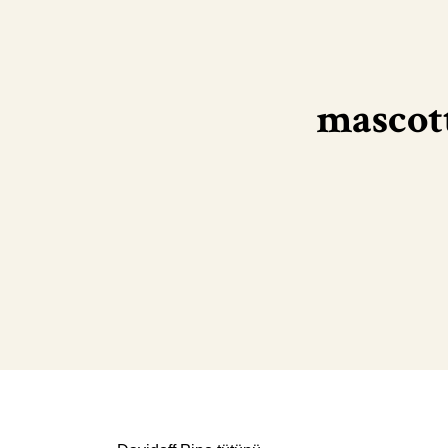
mascott