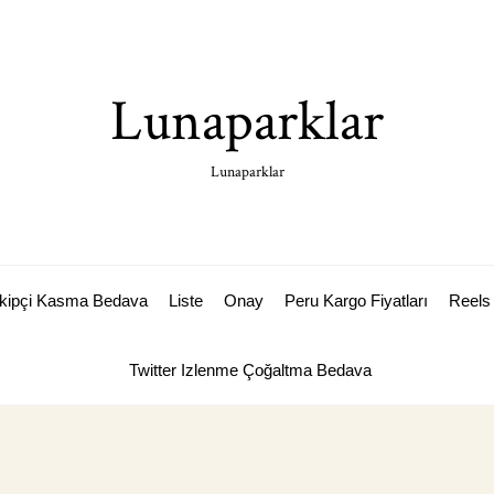
Lunaparklar
Lunaparklar
akipçi Kasma Bedava
Liste
Onay
Peru Kargo Fiyatları
Reels 
Twitter Izlenme Çoğaltma Bedava