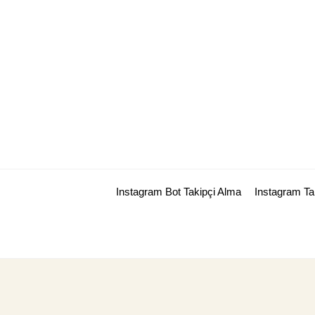
Skip
to
content
Instagram Bot Takipçi Alma
Instagram T