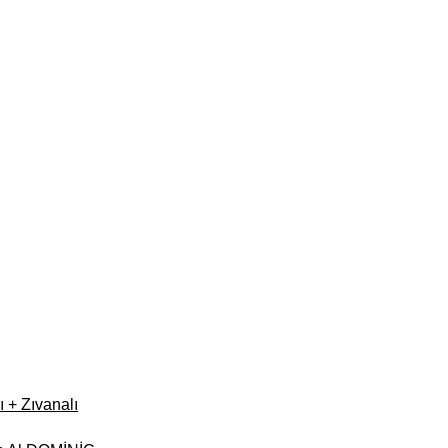
 + Zıvanalı