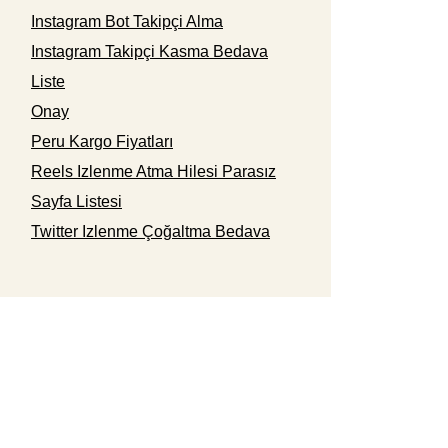
Instagram Bot Takipçi Alma
Instagram Takipçi Kasma Bedava
Liste
Onay
Peru Kargo Fiyatları
Reels Izlenme Atma Hilesi Parasız
Sayfa Listesi
Twitter Izlenme Çoğaltma Bedava