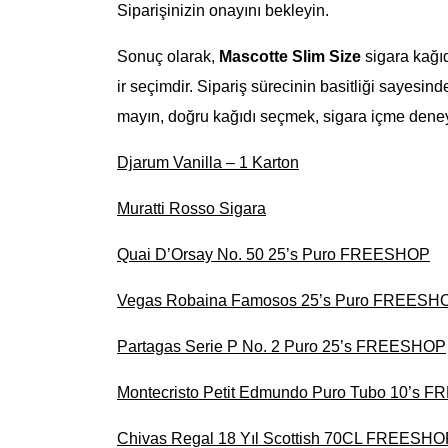
Siparişinizin onayını bekleyin.
Sonuç olarak,
Mascotte Slim Size
sigara kağıd
ir seçimdir. Sipariş sürecinin basitliği sayesin
mayın, doğru kağıdı seçmek, sigara içme deney
Djarum Vanilla – 1 Karton
Muratti Rosso Sigara
Quai D’Orsay No. 50 25’s Puro FREESHOP
Vegas Robaina Famosos 25’s Puro FREESH
Partagas Serie P No. 2 Puro 25’s FREESHOP
Montecristo Petit Edmundo Puro Tubo 10’s
Chivas Regal 18 Yıl Scottish 70CL FREESHO