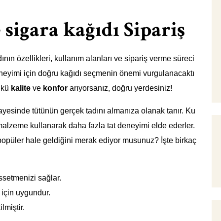
 sigara kağıdı Sipariş
ının özellikleri, kullanım alanları ve sipariş verme süreci
a deneyimi için doğru kağıdı seçmenin önemi vurgulanacaktı
ünkü
kalite
ve
konfor
arıyorsanız, doğru yerdesiniz!
sayesinde tütünün gerçek tadını almanıza olanak tanır. Ku
z malzeme kullanarak daha fazla tat deneyimi elde ederler.
popüler hale geldiğini merak ediyor musunuz? İşte birkaç
ssetmenizi sağlar.
 için uygundur.
miştir.