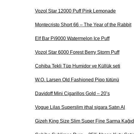
Vozol Star 12000 Puff Pink Lemonade
Montecristo Short 66 – The Year of the Rabbit
Elf Bar Pi9000 Watermelon Ice Puff
Vozol Star 6000 Forest Berry Storm Puff
Cohiba Tekli Tüp Humidor ve Küllük seti
W.O. Larsen Old Fashioned Pipo tütünü
Davidoff Mini Cigarillos Gold – 20’s
Vogue Lilas Superslim ithal sigara Satın Al
Gizeh King Size Slim Super Fine Sarma Kağıdı