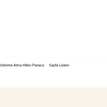
Izlenme Atma Hilesi Parasız
Sayfa Listesi