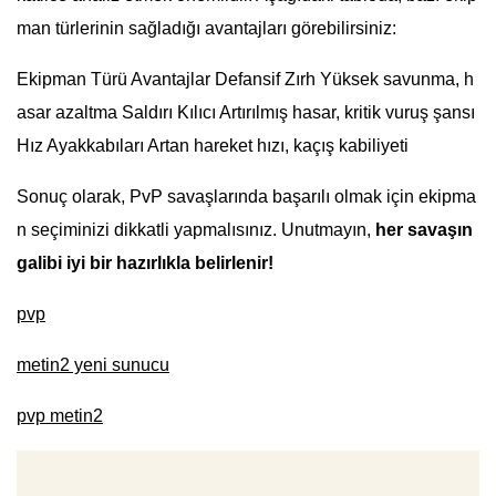
man türlerinin sağladığı avantajları görebilirsiniz:
Ekipman Türü Avantajlar Defansif Zırh Yüksek savunma, h
asar azaltma Saldırı Kılıcı Artırılmış hasar, kritik vuruş şansı
Hız Ayakkabıları Artan hareket hızı, kaçış kabiliyeti
Sonuç olarak, PvP savaşlarında başarılı olmak için ekipma
n seçiminizi dikkatli yapmalısınız. Unutmayın,
her savaşın
galibi iyi bir hazırlıkla belirlenir!
pvp
metin2 yeni sunucu
pvp metin2