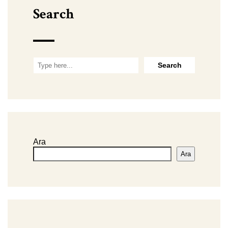
Search
Ara
Ara