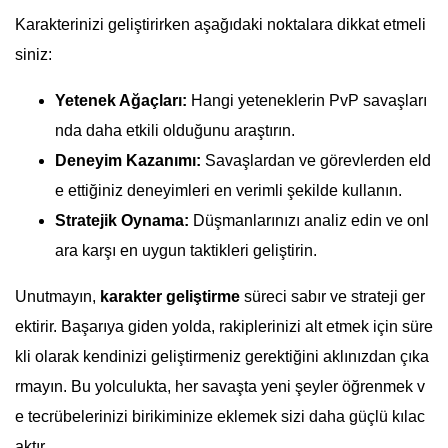
Karakterinizi geliştirirken aşağıdaki noktalara dikkat etmeli
siniz:
Yetenek Ağaçları:
Hangi yeteneklerin PvP savaşları
nda daha etkili olduğunu araştırın.
Deneyim Kazanımı:
Savaşlardan ve görevlerden eld
e ettiğiniz deneyimleri en verimli şekilde kullanın.
Stratejik Oynama:
Düşmanlarınızı analiz edin ve onl
ara karşı en uygun taktikleri geliştirin.
Unutmayın,
karakter geliştirme
süreci sabır ve strateji ger
ektirir. Başarıya giden yolda, rakiplerinizi alt etmek için süre
kli olarak kendinizi geliştirmeniz gerektiğini aklınızdan çıka
rmayın. Bu yolculukta, her savaşta yeni şeyler öğrenmek v
e tecrübelerinizi birikiminize eklemek sizi daha güçlü kılac
aktır.