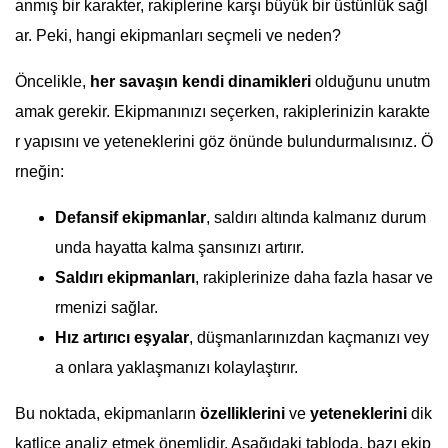
anmış bir karakter, rakiplerine karşı büyük bir üstünlük sağl
ar. Peki, hangi ekipmanları seçmeli ve neden?
Öncelikle,
her savaşın kendi dinamikleri
olduğunu unutm
amak gerekir. Ekipmanınızı seçerken, rakiplerinizin karakte
r yapısını ve yeteneklerini göz önünde bulundurmalısınız. Ö
rneğin:
Defansif ekipmanlar
, saldırı altında kalmanız durum
unda hayatta kalma şansınızı artırır.
Saldırı ekipmanları
, rakiplerinize daha fazla hasar ve
rmenizi sağlar.
Hız artırıcı eşyalar
, düşmanlarınızdan kaçmanızı vey
a onlara yaklaşmanızı kolaylaştırır.
Bu noktada, ekipmanların
özelliklerini
ve
yeteneklerini
dik
katlice analiz etmek önemlidir. Aşağıdaki tabloda, bazı ekip