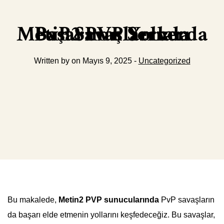
Metin2 PVP Serverda PvP Savaşlarında Başarının Yolları
Written by on Mayıs 9, 2025 -
Uncategorized
Bu makalede,
Metin2 PVP sunucularında
PvP savaşların
da başarı elde etmenin yollarını keşfedeceğiz. Bu savaşlar,