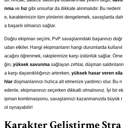
nma
ve
hız
gibi unsurlar da dikkate alınmalıdır. Bu nedenl
e, karakterinizin tüm yönlerini dengelemek, savaşlarda dah
a başarılı olmanızı sağlar.
Doğru ekipman seçimi, PvP savaşlarındaki başarınızı doğr
udan etkiler. Hangi ekipmanların hangi durumlarda kullanıl
acağını öğrenmek, rakiplerinize karşı üstünlük sağlar. Örne
ğin,
yüksek savunma
sağlayan zırhlar, düşman saldırıların
a karşı dayanıklılığınızı artırırken,
yüksek hasar veren sila
hlar
düşmanlarınızı hızlıca alt etmenize yardımcı olur. Bu n
edenle, ekipmanınızı seçerken dikkatli olmalısınız. İyi bir ek
ipman kombinasyonu, savaşlarınızı kazanmanızda büyük r
ol oynayabilir!
Karakter Geliştirme Stra