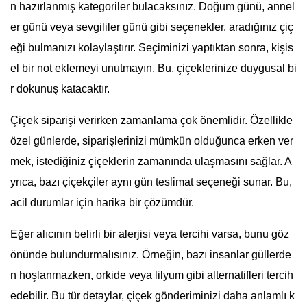
n hazırlanmış kategoriler bulacaksınız. Doğum günü, annel
er günü veya sevgililer günü gibi seçenekler, aradığınız çiç
eği bulmanızı kolaylaştırır. Seçiminizi yaptıktan sonra, kişis
el bir not eklemeyi unutmayın. Bu, çiçeklerinize duygusal bi
r dokunuş katacaktır.
Çiçek siparişi verirken zamanlama çok önemlidir. Özellikle
özel günlerde, siparişlerinizi mümkün olduğunca erken ver
mek, istediğiniz çiçeklerin zamanında ulaşmasını sağlar. A
yrıca, bazı çiçekçiler aynı gün teslimat seçeneği sunar. Bu,
acil durumlar için harika bir çözümdür.
Eğer alıcının belirli bir alerjisi veya tercihi varsa, bunu göz
önünde bulundurmalısınız. Örneğin, bazı insanlar güllerde
n hoşlanmazken, orkide veya lilyum gibi alternatifleri tercih
edebilir. Bu tür detaylar, çiçek gönderiminizi daha anlamlı k