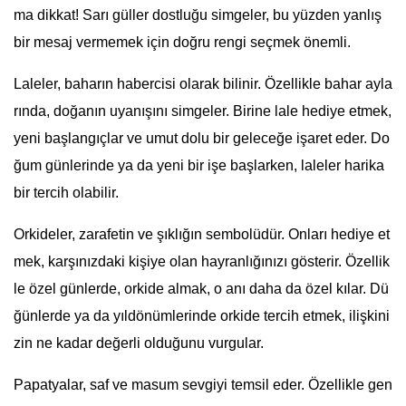
ma dikkat! Sarı güller dostluğu simgeler, bu yüzden yanlış
bir mesaj vermemek için doğru rengi seçmek önemli.
Laleler, baharın habercisi olarak bilinir. Özellikle bahar ayla
rında, doğanın uyanışını simgeler. Birine lale hediye etmek,
yeni başlangıçlar ve umut dolu bir geleceğe işaret eder. Do
ğum günlerinde ya da yeni bir işe başlarken, laleler harika
bir tercih olabilir.
Orkideler, zarafetin ve şıklığın sembolüdür. Onları hediye et
mek, karşınızdaki kişiye olan hayranlığınızı gösterir. Özellik
le özel günlerde, orkide almak, o anı daha da özel kılar. Dü
ğünlerde ya da yıldönümlerinde orkide tercih etmek, ilişkini
zin ne kadar değerli olduğunu vurgular.
Papatyalar, saf ve masum sevgiyi temsil eder. Özellikle gen