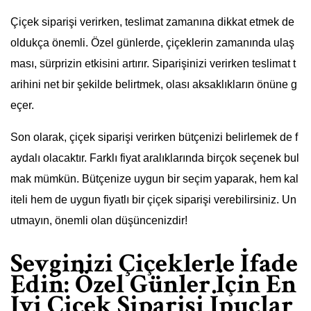
Çiçek siparişi verirken, teslimat zamanına dikkat etmek de
oldukça önemli. Özel günlerde, çiçeklerin zamanında ulaş
ması, sürprizin etkisini artırır. Siparişinizi verirken teslimat t
arihini net bir şekilde belirtmek, olası aksaklıkların önüne g
eçer.
Son olarak, çiçek siparişi verirken bütçenizi belirlemek de f
aydalı olacaktır. Farklı fiyat aralıklarında birçok seçenek bul
mak mümkün. Bütçenize uygun bir seçim yaparak, hem kal
iteli hem de uygun fiyatlı bir çiçek siparişi verebilirsiniz. Un
utmayın, önemli olan düşüncenizdir!
Sevginizi Çiçeklerle İfade
Edin: Özel Günler İçin En
İyi Çiçek Siparişi İpuçlar