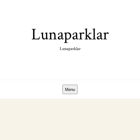
Skip
to
content
Lunaparklar
Lunaparklar
Menu