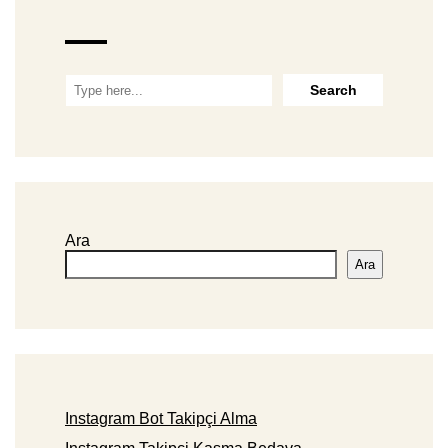
Ara
Ara
Instagram Bot Takipçi Alma