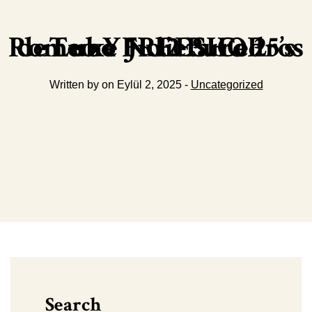
Romeo Y Julieta Cedros de Luxe No.2 Puro 25’s Tubo FREESHOP
Written by on Eylül 2, 2025 -
Uncategorized
Search