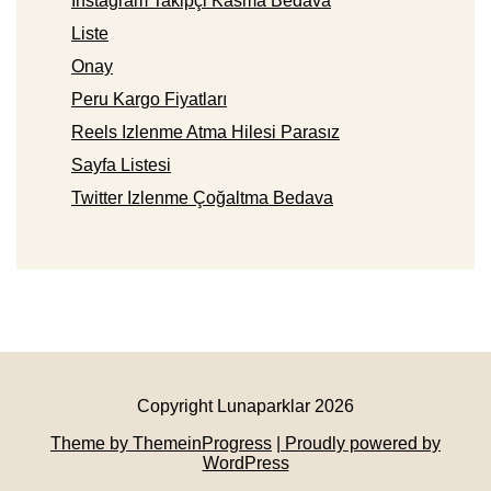
Instagram Takipçi Kasma Bedava
Liste
Onay
Peru Kargo Fiyatları
Reels Izlenme Atma Hilesi Parasız
Sayfa Listesi
Twitter Izlenme Çoğaltma Bedava
Copyright Lunaparklar 2026
Theme by ThemeinProgress
| Proudly powered by
WordPress