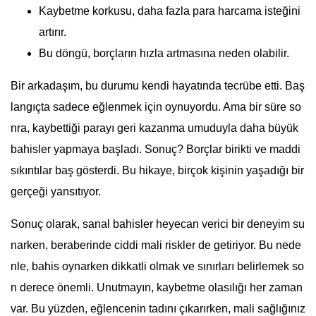
Kaybetme korkusu, daha fazla para harcama isteğini
artırır.
Bu döngü, borçların hızla artmasına neden olabilir.
Bir arkadaşım, bu durumu kendi hayatında tecrübe etti. Baş
langıçta sadece eğlenmek için oynuyordu. Ama bir süre so
nra, kaybettiği parayı geri kazanma umuduyla daha büyük
bahisler yapmaya başladı. Sonuç? Borçlar birikti ve maddi
sıkıntılar baş gösterdi. Bu hikaye, birçok kişinin yaşadığı bir
gerçeği yansıtıyor.
Sonuç olarak, sanal bahisler heyecan verici bir deneyim su
narken, beraberinde ciddi mali riskler de getiriyor. Bu nede
nle, bahis oynarken dikkatli olmak ve sınırları belirlemek so
n derece önemli. Unutmayın, kaybetme olasılığı her zaman
var. Bu yüzden, eğlencenin tadını çıkarırken, mali sağlığınız