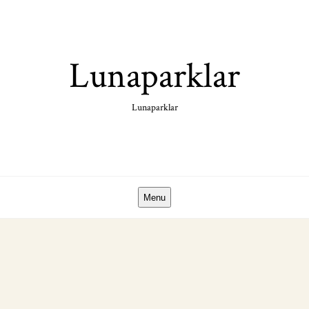
Skip
to
content
Lunaparklar
Lunaparklar
Menu