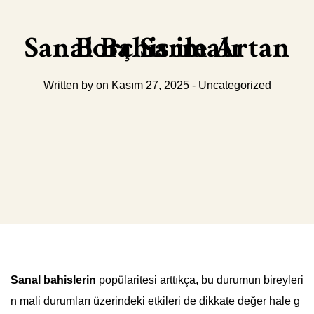
Sanal Bahis ile Artan Borç Sarmalı
Written by on Kasım 27, 2025 -
Uncategorized
Sanal bahislerin
popülaritesi arttıkça, bu durumun bireyleri
n mali durumları üzerindeki etkileri de dikkate değer hale g