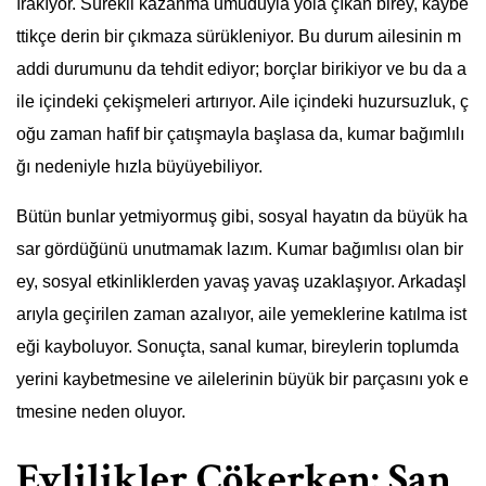
ırakıyor. Sürekli kazanma umuduyla yola çıkan birey, kaybe
ttikçe derin bir çıkmaza sürükleniyor. Bu durum ailesinin m
addi durumunu da tehdit ediyor; borçlar birikiyor ve bu da a
ile içindeki çekişmeleri artırıyor. Aile içindeki huzursuzluk, ç
oğu zaman hafif bir çatışmayla başlasa da, kumar bağımlılı
ğı nedeniyle hızla büyüyebiliyor.
Bütün bunlar yetmiyormuş gibi, sosyal hayatın da büyük ha
sar gördüğünü unutmamak lazım. Kumar bağımlısı olan bir
ey, sosyal etkinliklerden yavaş yavaş uzaklaşıyor. Arkadaşl
arıyla geçirilen zaman azalıyor, aile yemeklerine katılma ist
eği kayboluyor. Sonuçta, sanal kumar, bireylerin toplumda
yerini kaybetmesine ve ailelerinin büyük bir parçasını yok e
tmesine neden oluyor.
Evlilikler Çökerken: San