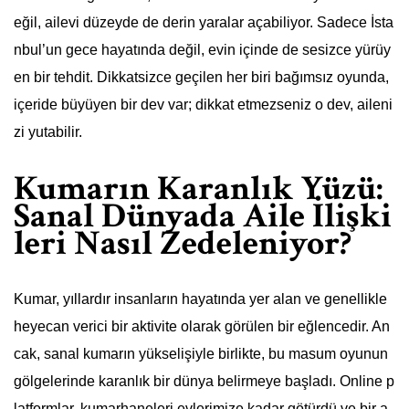
eğil, ailevi düzeyde de derin yaralar açabiliyor. Sadece İsta
nbul’un gece hayatında değil, evin içinde de sesizce yürüy
en bir tehdit. Dikkatsizce geçilen her biri bağımsız oyunda,
içeride büyüyen bir dev var; dikkat etmezseniz o dev, aileni
zi yutabilir.
Kumarın Karanlık Yüzü:
Sanal Dünyada Aile İlişki
leri Nasıl Zedeleniyor?
Kumar, yıllardır insanların hayatında yer alan ve genellikle
heyecan verici bir aktivite olarak görülen bir eğlencedir. An
cak, sanal kumarın yükselişiyle birlikte, bu masum oyunun
gölgelerinde karanlık bir dünya belirmeye başladı. Online p
latformlar, kumarhaneleri evlerimize kadar götürdü ve bir a