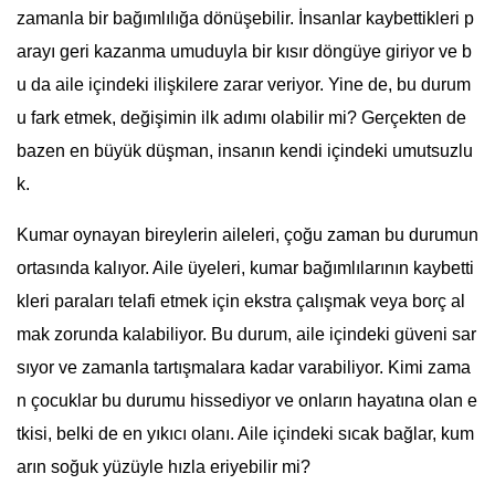
zamanla bir bağımlılığa dönüşebilir. İnsanlar kaybettikleri p
arayı geri kazanma umuduyla bir kısır döngüye giriyor ve b
u da aile içindeki ilişkilere zarar veriyor. Yine de, bu durum
u fark etmek, değişimin ilk adımı olabilir mi? Gerçekten de
bazen en büyük düşman, insanın kendi içindeki umutsuzlu
k.
Kumar oynayan bireylerin aileleri, çoğu zaman bu durumun
ortasında kalıyor. Aile üyeleri, kumar bağımlılarının kaybetti
kleri paraları telafi etmek için ekstra çalışmak veya borç al
mak zorunda kalabiliyor. Bu durum, aile içindeki güveni sar
sıyor ve zamanla tartışmalara kadar varabiliyor. Kimi zama
n çocuklar bu durumu hissediyor ve onların hayatına olan e
tkisi, belki de en yıkıcı olanı. Aile içindeki sıcak bağlar, kum
arın soğuk yüzüyle hızla eriyebilir mi?