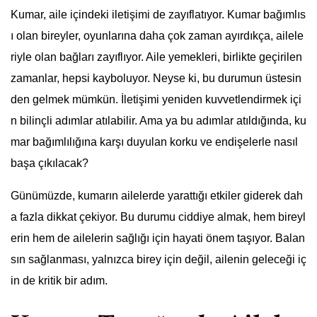
Kumar, aile içindeki iletişimi de zayıflatıyor. Kumar bağımlıs
ı olan bireyler, oyunlarına daha çok zaman ayırdıkça, ailele
riyle olan bağları zayıflıyor. Aile yemekleri, birlikte geçirilen
zamanlar, hepsi kayboluyor. Neyse ki, bu durumun üstesin
den gelmek mümkün. İletişimi yeniden kuvvetlendirmek içi
n bilinçli adımlar atılabilir. Ama ya bu adımlar atıldığında, ku
mar bağımlılığına karşı duyulan korku ve endişelerle nasıl
başa çıkılacak?
Günümüzde, kumarın ailelerde yarattığı etkiler giderek dah
a fazla dikkat çekiyor. Bu durumu ciddiye almak, hem bireyl
erin hem de ailelerin sağlığı için hayati önem taşıyor. Balan
sın sağlanması, yalnızca birey için değil, ailenin geleceği iç
in de kritik bir adım.