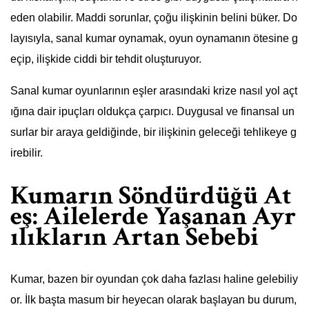
eden olabilir. Maddi sorunlar, çoğu ilişkinin belini büker. Do
layısıyla, sanal kumar oynamak, oyun oynamanın ötesine g
eçip, ilişkide ciddi bir tehdit oluşturuyor.
Sanal kumar oyunlarının eşler arasındaki krize nasıl yol açt
ığına dair ipuçları oldukça çarpıcı. Duygusal ve finansal un
surlar bir araya geldiğinde, bir ilişkinin geleceği tehlikeye g
irebilir.
Kumarın Söndürdüğü At
eş: Ailelerde Yaşanan Ayr
ılıkların Artan Sebebi
Kumar, bazen bir oyundan çok daha fazlası haline gelebiliy
or. İlk başta masum bir heyecan olarak başlayan bu durum,