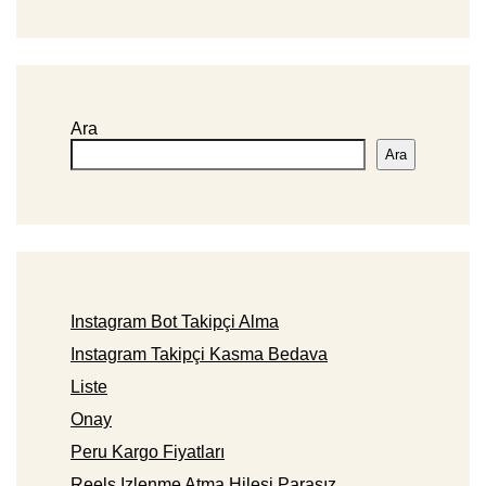
Ara
Ara
Instagram Bot Takipçi Alma
Instagram Takipçi Kasma Bedava
Liste
Onay
Peru Kargo Fiyatları
Reels Izlenme Atma Hilesi Parasız