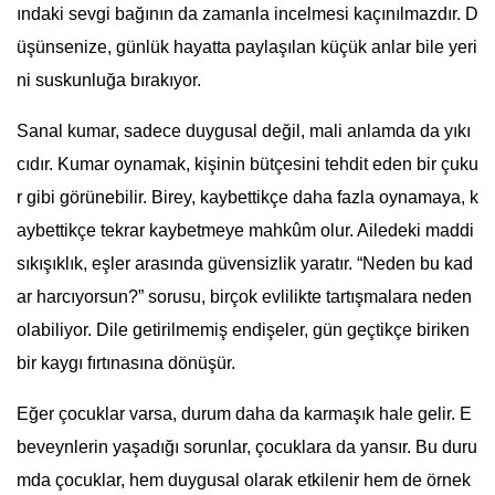
ındaki sevgi bağının da zamanla incelmesi kaçınılmazdır. D
üşünsenize, günlük hayatta paylaşılan küçük anlar bile yeri
ni suskunluğa bırakıyor.
Sanal kumar, sadece duygusal değil, mali anlamda da yıkı
cıdır. Kumar oynamak, kişinin bütçesini tehdit eden bir çuku
r gibi görünebilir. Birey, kaybettikçe daha fazla oynamaya, k
aybettikçe tekrar kaybetmeye mahkûm olur. Ailedeki maddi
sıkışıklık, eşler arasında güvensizlik yaratır. “Neden bu kad
ar harcıyorsun?” sorusu, birçok evlilikte tartışmalara neden
olabiliyor. Dile getirilmemiş endişeler, gün geçtikçe biriken
bir kaygı fırtınasına dönüşür.
Eğer çocuklar varsa, durum daha da karmaşık hale gelir. E
beveynlerin yaşadığı sorunlar, çocuklara da yansır. Bu duru
mda çocuklar, hem duygusal olarak etkilenir hem de örnek