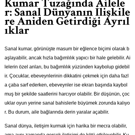
Kumar Tuzağında Ailele
r: Sanal Dünyanın İlişkile
re Aniden Getirdiği Ayrıl
ıklar
Sanal kumar, görünüşte masum bir eğlence biçimi olarak b
aşlayabilir, ancak hızla bağımlılık yapıcı bir hale gelebilir. Ai
lelerin özel anları, bu bağımlılık yüzünden kaybolup gidebil
ir. Çocuklar, ebeveynlerinin dikkatini çekmek için daha fazl
a çaba sarf ederken, ebeveynler ise ekran başında kaybol
muş bir şekilde saatlerini harcıyor olabilir. Bir düşünün, çoc
uklar oyun yerine sanal bahislerle büyümek zorunda kalıyo
r. Bu durum, aile bağlarında derin yaralar açabilir.
Sanal dünya, iletişim kurmak için harika bir mecra olabilir,
ama aynı zamanda gerçek iletişimi de kötü etkileyebilir. Ku