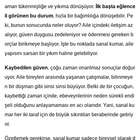
aman tükenmişliğe ve yıkıma dönüşüyor.
İlk başta eğlence
li görünen bu durum
, hızla bir bağımlılığa dönüşebilir. Pe
ki, bunun sonucunda neler oluyor? Aile içindeki iletişim az
alıyor, güven duygusu zedeleniyor ve ödenmesi gereken b
orçlar birikmeye başlıyor. İşte bu noktada sanal kumar, aile
yapısını sarsan bir yıkım haline gelebiliyor.
Kaybedilen güven
, çoğu zaman onarılmaz sonuçlar doğur
uyor. Aile bireyleri arasında yaşanan çatışmalar, bilinmeye
n bir düşman gibi sinsi sinsi büyüyor. Belki de bir çocuğun,
kaybettiği zaman içinde, ebeveynlerinin neden sürekli endi
şeli olduğunu anlayamaması en acı olanıdır. Yani, sanal ku
mar her iki taraf için de büyük sıkıntıları beraberinde getiriy
or.
Özetlemek gerekirse, sanal kumar sadece bireysel olarak d