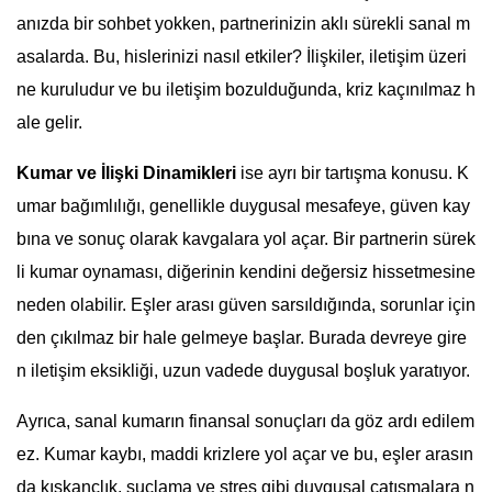
anızda bir sohbet yokken, partnerinizin aklı sürekli sanal m
asalarda. Bu, hislerinizi nasıl etkiler? İlişkiler, iletişim üzeri
ne kuruludur ve bu iletişim bozulduğunda, kriz kaçınılmaz h
ale gelir.
Kumar ve İlişki Dinamikleri
ise ayrı bir tartışma konusu. K
umar bağımlılığı, genellikle duygusal mesafeye, güven kay
bına ve sonuç olarak kavgalara yol açar. Bir partnerin sürek
li kumar oynaması, diğerinin kendini değersiz hissetmesine
neden olabilir. Eşler arası güven sarsıldığında, sorunlar için
den çıkılmaz bir hale gelmeye başlar. Burada devreye gire
n iletişim eksikliği, uzun vadede duygusal boşluk yaratıyor.
Ayrıca, sanal kumarın finansal sonuçları da göz ardı edilem
ez. Kumar kaybı, maddi krizlere yol açar ve bu, eşler arasın
da kıskançlık, suçlama ve stres gibi duygusal çatışmalara n