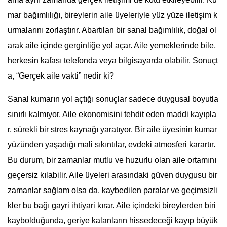
mar bağımlılığı, bireylerin aile üyeleriyle yüz yüze iletişim k
urmalarını zorlaştırır. Abartılan bir sanal bağımlılık, doğal ol
arak aile içinde gerginliğe yol açar. Aile yemeklerinde bile,
herkesin kafası telefonda veya bilgisayarda olabilir. Sonuçt
a, “Gerçek aile vakti” nedir ki?
Sanal kumarın yol açtığı sonuçlar sadece duygusal boyutla
sınırlı kalmıyor. Aile ekonomisini tehdit eden maddi kayıpla
r, sürekli bir stres kaynağı yaratıyor. Bir aile üyesinin kumar
yüzünden yaşadığı mali sıkıntılar, evdeki atmosferi karartır.
Bu durum, bir zamanlar mutlu ve huzurlu olan aile ortamını
geçersiz kılabilir. Aile üyeleri arasındaki güven duygusu bir
zamanlar sağlam olsa da, kaybedilen paralar ve geçimsizli
kler bu bağı gayri ihtiyari kırar. Aile içindeki bireylerden biri
kaybolduğunda, geriye kalanların hissedeceği kayıp büyük