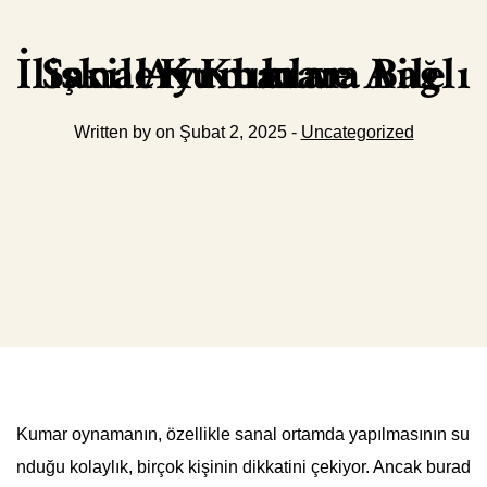
Sanal Kumar ve Aile İlişkileri Kumara Bağlı Ayrılıklar
Written by on Şubat 2, 2025 -
Uncategorized
Kumar oynamanın, özellikle sanal ortamda yapılmasının su
nduğu kolaylık, birçok kişinin dikkatini çekiyor. Ancak burad