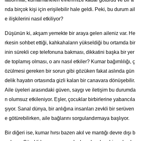
nda birçok kişi için erişilebilir hale geldi. Peki, bu durum ail
e ilişkilerini nasıl etkiliyor?
Düşünün ki, akşam yemekte bir araya gelen aileniz var. He
rkesin sohbet ettiği, kahkahaların yükseldiği bu ortamda bir
inin sürekli cep telefonuna bakması, dikkatini başka bir yer
de toplamış olması, o anı nasıl etkiler? Kumar bağımlılığı, ç
özülmesi gereken bir sorun gibi gözüken fakat aslında gün
delik hayatın ortasında gizli kalan bir canavara dönüşebilir.
Aile üyeleri arasındaki güven, saygı ve iletişim bu durumda
n olumsuz etkileniyor. Eşler, çocuklar birbirlerine yabancıla
şıyor. Sanal dünya, bir anlığına insanları zevkli bir serüven
e götürebilirken, aile bağlarını sorgulandırmaya başlıyor.
Bir diğeri ise, kumar hırsı bazen akıl ve mantığı devre dışı b