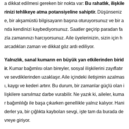
a dikkat edilmesi gereken bir nokta var:
Bu rahatlık, ilişkile
rinizi tehlikeye atma potansiyeline sahiptir.
Düşünseniz
e, bir akşamüstü bilgisayarın başına oturuyorsunuz ve bir a
nda kendinizi kaybediyorsunuz. Saatler geçirip paradan fa
zla zamanınızı harcıyorsunuz. Aile üyelerinizin, sizin için h
arcadıkları zaman ve dikkat göz ardı ediliyor.
Yalnızlık, sanal kumarın en büyük yan etkilerinden birid
ir.
Kumar bağımlısı olan bireyler, sosyal ilişkilerini zayıflatır
ve sevdiklerinden uzaklaşır. Aile içindeki iletişimin azalmas
ı, kaygı ve kederi artırır. Bu durum, bir zamanlar güçlü olan i
lişkilere sarsılmaz darbe vurabilir. Ne yazık ki, aileler, kuma
r bağımlılığı ile başa çıkarken genellikle yalnız kalıyor. Hani
derler ya, bir çığlıkta kaybolan sevgi, işte tam da burada de
vreye giriyor.