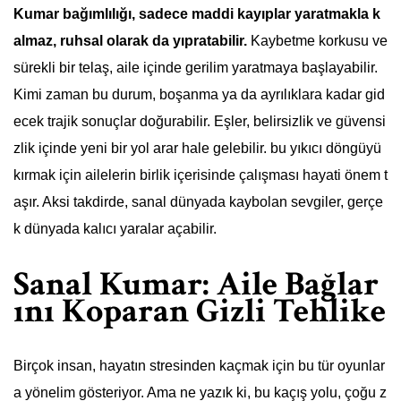
Kumar bağımlılığı, sadece maddi kayıplar yaratmakla k
almaz, ruhsal olarak da yıpratabilir.
Kaybetme korkusu ve
sürekli bir telaş, aile içinde gerilim yaratmaya başlayabilir.
Kimi zaman bu durum, boşanma ya da ayrılıklara kadar gid
ecek trajik sonuçlar doğurabilir. Eşler, belirsizlik ve güvensi
zlik içinde yeni bir yol arar hale gelebilir. bu yıkıcı döngüyü
kırmak için ailelerin birlik içerisinde çalışması hayati önem t
aşır. Aksi takdirde, sanal dünyada kaybolan sevgiler, gerçe
k dünyada kalıcı yaralar açabilir.
Sanal Kumar: Aile Bağlar
ını Koparan Gizli Tehlike
Birçok insan, hayatın stresinden kaçmak için bu tür oyunlar
a yönelim gösteriyor. Ama ne yazık ki, bu kaçış yolu, çoğu z