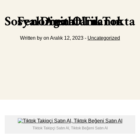
SosyalDigital TikTokta Fenomen Olmanın Anahtarı
Written by on Aralık 12, 2023 -
Uncategorized
Tiktok Takipçi Satın Al, Tiktok Beğeni Satın Al