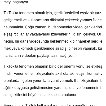
meyi başarıyor.
TikTok'ta fenomen olmak için, içerik üreticileri eşsiz bir tarz
geliştirmeli ve kullanıcıların dikkatini çekecek yaratıcı fikirle
r sunmalıdır. Çoğu zaman, bu fenomenler video içeriklerind
e şaşırtıcı anlar yakalayarak izleyenlerin ilgisini çekiyor. Ör
neğin, bir dans videosunda beklenmedik bir hareket sergile
mek veya komedi içeriklerinde sıradışı bir espri yapmak, ku
llanıcıların videoları paylaşmasını sağlıyor.
TikTok'ta fenomen olmanın bir diğer önemli yönü ise etkileş
imdir. Fenomenler, izleyicilerle aktif olarak iletişim kurmalı v
e onlardan gelen yorumlara yanıt vermeli. Bu, izleyicilerin b
ağlılık duygusu geliştirmesine yardımcı olur ve fenomenin t
akipçi kitlesini büyütmesine katkıda bulunur.
Fenomenlik, TikTok kullanıcılarına sadece popülerlik getir