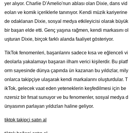
yer alıyor. Charlie D'Amelio'nun ablası olan Dixie, dans vid
eoları ve komik içeriklerle tanınıyor. Kendi müzik kariyerine
de odaklanan Dixie, sosyal medya etkileyicisi olarak büyük
bir başarı elde etti. Genç yaşına rağmen, kendi markasını ol
uşturan Dixie, birçok farklı alanda faaliyet gösteriyor.
TikTok fenomenleri, başarılarını sadece kısa ve eğlenceli vi
deolarla yakalamayı başaran ilham verici kişilerdir. Bu platf
orm sayesinde dünya çapında ün kazanan bu yıldızlar, mily
onlarca takipçiye ulaşarak kendi markalarını oluşturdular. T
ikTok, gelecek vaat eden yeteneklerin keşfedilmesi için be
nzersiz bir fırsat sunuyor ve bu fenomenler, sosyal medya d
ünyasının parlayan yıldızları haline geliyor.
tiktok takipçi satın al