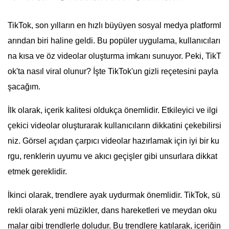
TikTok, son yılların en hızlı büyüyen sosyal medya platforml
arından biri haline geldi. Bu popüler uygulama, kullanıcıları
na kısa ve öz videolar oluşturma imkanı sunuyor. Peki, TikT
ok'ta nasıl viral olunur? İşte TikTok'un gizli reçetesini payla
şacağım.
İlk olarak, içerik kalitesi oldukça önemlidir. Etkileyici ve ilgi
çekici videolar oluşturarak kullanıcıların dikkatini çekebilirsi
niz. Görsel açıdan çarpıcı videolar hazırlamak için iyi bir ku
rgu, renklerin uyumu ve akıcı geçişler gibi unsurlara dikkat
etmek gereklidir.
İkinci olarak, trendlere ayak uydurmak önemlidir. TikTok, sü
rekli olarak yeni müzikler, dans hareketleri ve meydan oku
malar gibi trendlerle doludur. Bu trendlere katılarak, içeriğin