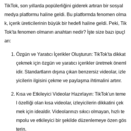
TikTok, son yıllarda popülerliğini giderek artıran bir sosyal
medya platformu haline geldi. Bu platformda fenomen olma
k, içerik üreticilerinin büyük bir hedefi haline geldi. Peki, Tik
Tok'ta fenomen olmanın anahtarı nedir? İşte size bazı ipuçl
arı:
Özgün ve Yaratıcı İçerikler Oluşturun: TikTok'ta dikkat
çekmek için özgün ve yaratıcı içerikler üretmek öneml
idir. Standartların dışına çıkan benzersiz videolar, izle
yicilerin ilgisini çekme ve paylaşma ihtimalini artırır.
Kısa ve Etkileyici Videolar Hazırlayın: TikTok'un teme
l özelliği olan kısa videolar, izleyicilerin dikkatini çek
mek için idealdir. Videolarınızı sıkıcı olmayan, hızlı te
mpolu ve etkileyici bir şekilde düzenlemeye özen gös
terin.