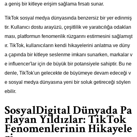
a geniş bir kitleye erişim sağlama fırsatı sunar.
TikTok sosyal medya dünyasında benzersiz bir yer edinmiş
tir. Kullanıcı dostu arayüzü, çeşitlilik ve yaratıcılığa odaklan
ması, platformun fenomenlik rüzgarını estirmesini sağlamışt
ır. TikTok, kullanıcıların kendi hikayelerini anlatma ve düny
a çapında bir kitleye seslenme imkanı sunarken, markalar v
e influencer'lar için de büyük bir potansiyele sahiptir. Bu ne
denle, TikTok'un gelecekte de büyümeye devam edeceği v
e sosyal medya dünyasına yeni bir soluk getireceği söylen
ebilir.
SosyalDigital Dünyada Pa
rlayan Yıldızlar: TikTok
Fenomenlerinin Hikayele