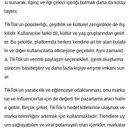
sı sunarak, ilginç ve ilgi çekici içeriği bulmak daha da kolay
laştırır.
TikTok'un popülerliği, çeşitlilik ve kültürel zenginlikle de iliş
kilidir. Kullanıcılar farklı dil, kültür ve yaş gruplarından gelirl
er. Bu şekilde, platformda herkes kendine ait bir alan bulabi
lir ve diğer kullanıcılarla etkileşime geçebilir. Aynı zamand
a, TikTok'un verimli paylaşım seçenekleri, içerik oluşturma
sürecini basitleştirir ve daha fazla kişiye erişme imkanı sun
ar.
TikTok'un yaratıcılık ve eğlenceye odaklanması, onu marka
lar ve influencer'lar için de değerli bir pazarlama aracı halin
e getirir. Birçok şirket, TikTok'u hedef kitlelerine ulaşmak ve
marka bilinirliğini artırmak için kullanmaktadır. Trendlere uy
um sağlayabilen ve viral potansiyeli olan içerikler, markalar