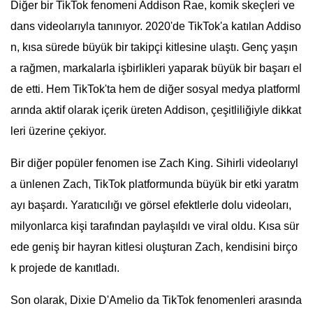
Diğer bir TikTok fenomeni Addison Rae, komik skeçleri ve
dans videolarıyla tanınıyor. 2020'de TikTok'a katılan Addiso
n, kısa sürede büyük bir takipçi kitlesine ulaştı. Genç yaşın
a rağmen, markalarla işbirlikleri yaparak büyük bir başarı el
de etti. Hem TikTok'ta hem de diğer sosyal medya platforml
arında aktif olarak içerik üreten Addison, çeşitliliğiyle dikkat
leri üzerine çekiyor.
Bir diğer popüler fenomen ise Zach King. Sihirli videolarıyl
a ünlenen Zach, TikTok platformunda büyük bir etki yaratm
ayı başardı. Yaratıcılığı ve görsel efektlerle dolu videoları,
milyonlarca kişi tarafından paylaşıldı ve viral oldu. Kısa sür
ede geniş bir hayran kitlesi oluşturan Zach, kendisini birço
k projede de kanıtladı.
Son olarak, Dixie D'Amelio da TikTok fenomenleri arasında