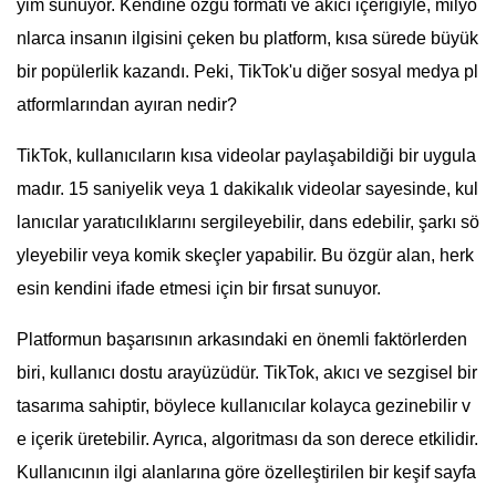
yim sunuyor. Kendine özgü formatı ve akıcı içeriğiyle, milyo
nlarca insanın ilgisini çeken bu platform, kısa sürede büyük
bir popülerlik kazandı. Peki, TikTok'u diğer sosyal medya pl
atformlarından ayıran nedir?
TikTok, kullanıcıların kısa videolar paylaşabildiği bir uygula
madır. 15 saniyelik veya 1 dakikalık videolar sayesinde, kul
lanıcılar yaratıcılıklarını sergileyebilir, dans edebilir, şarkı sö
yleyebilir veya komik skeçler yapabilir. Bu özgür alan, herk
esin kendini ifade etmesi için bir fırsat sunuyor.
Platformun başarısının arkasındaki en önemli faktörlerden
biri, kullanıcı dostu arayüzüdür. TikTok, akıcı ve sezgisel bir
tasarıma sahiptir, böylece kullanıcılar kolayca gezinebilir v
e içerik üretebilir. Ayrıca, algoritması da son derece etkilidir.
Kullanıcının ilgi alanlarına göre özelleştirilen bir keşif sayfa