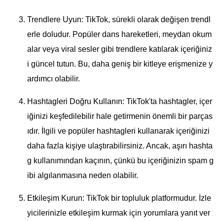
Trendlere Uyun: TikTok, sürekli olarak değişen trendl
erle doludur. Popüler dans hareketleri, meydan okum
alar veya viral sesler gibi trendlere katılarak içeriğiniz
i güncel tutun. Bu, daha geniş bir kitleye erişmenize y
ardımcı olabilir.
Hashtagleri Doğru Kullanın: TikTok'ta hashtagler, içer
iğinizi keşfedilebilir hale getirmenin önemli bir parças
ıdır. İlgili ve popüler hashtagleri kullanarak içeriğinizi
daha fazla kişiye ulaştırabilirsiniz. Ancak, aşırı hashta
g kullanımından kaçının, çünkü bu içeriğinizin spam g
ibi algılanmasına neden olabilir.
Etkileşim Kurun: TikTok bir topluluk platformudur. İzle
yicilerinizle etkileşim kurmak için yorumlara yanıt ver