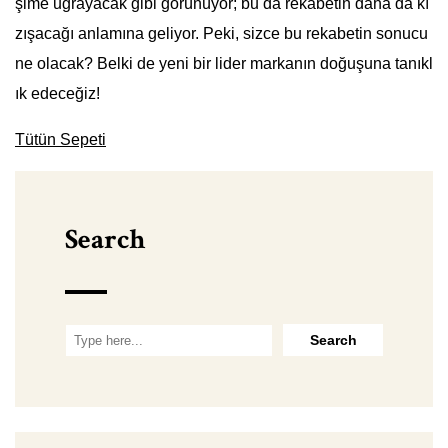
şime uğrayacak gibi görünüyor; bu da rekabetin daha da kı
zışacağı anlamına geliyor. Peki, sizce bu rekabetin sonucu
ne olacak? Belki de yeni bir lider markanın doğuşuna tanıkl
ık edeceğiz!
Tütün Sepeti
Search