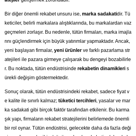
Bir diğer önemli rekabet unsuru ise,
marka sadakati
dir. Tü
keticiler, belirli markalara alıştıklarında, bu markalardan vaz
geçmeleri zorlaşır. Bu nedenle, tütün firmaları, marka imajla
rını güçlendirmek için büyük yatırımlar yapmaktadır. Ancak,
yeni başlayan firmalar,
yeni ürünler
ve farklı pazarlama str
atejileri ile pazara girmeye çalışarak bu dengeyi bozabilirle
r. Bu noktada, tütün endüstrisinde
rekabetin dinamikleri
s
ürekli değişim göstermektedir.
Sonuç olarak, tütün endüstrisindeki rekabet, sadece fiyat v
e kalite ile sınırlı kalmaz;
tüketici tercihleri
, yasalar ve mar
ka sadakati gibi birçok faktör tarafından etkilenir. Bu karma
şık yapı, firmaların rekabet stratejilerini belirlemede önemli
bir rol oynar. Tütün endüstrisi, gelecekte daha da fazla deği