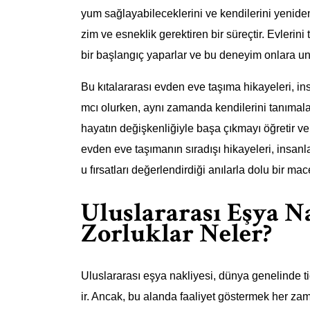
yum sağlayabileceklerini ve kendilerini yeniden
zim ve esneklik gerektiren bir süreçtir. Evlerini
bir başlangıç yaparlar ve bu deneyim onlara unu
Bu kıtalararası evden eve taşıma hikayeleri, insa
mcı olurken, aynı zamanda kendilerini tanımala
hayatın değişkenliğiyle başa çıkmayı öğretir ve 
evden eve taşımanın sıradışı hikayeleri, insanla
u fırsatları değerlendirdiği anılarla dolu bir mac
Uluslararası Eşya 
Zorluklar Neler?
Uluslararası eşya nakliyesi, dünya genelinde tic
ir. Ancak, bu alanda faaliyet göstermek her zaman