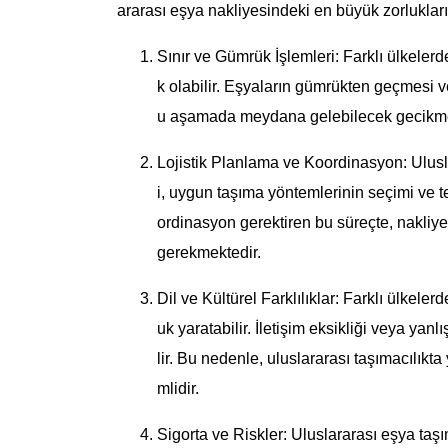
ararası eşya nakliyesindeki en büyük zorlukları 
Sınır ve Gümrük İşlemleri: Farklı ülkeler
k olabilir. Eşyaların gümrükten geçmesi ve
u aşamada meydana gelebilecek gecikmele
Lojistik Planlama ve Koordinasyon: Ulusla
i, uygun taşıma yöntemlerinin seçimi ve t
ordinasyon gerektiren bu süreçte, nakliye 
gerekmektedir.
Dil ve Kültürel Farklılıklar: Farklı ülkelerd
uk yaratabilir. İletişim eksikliği veya yan
lir. Bu nedenle, uluslararası taşımacılıkt
mlidir.
Sigorta ve Riskler: Uluslararası eşya ta