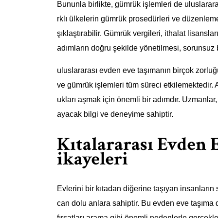
Bununla birlikte, gümrük işlemleri de uluslarar
rklı ülkelerin gümrük prosedürleri ve düzenlemel
şıklaştırabilir. Gümrük vergileri, ithalat lisans
adımların doğru şekilde yönetilmesi, sorunsuz bi
uluslararası evden eve taşımanın birçok zorluğu b
ve gümrük işlemleri tüm süreci etkilemektedir. A
ukları aşmak için önemli bir adımdır. Uzmanlar,
ayacak bilgi ve deneyime sahiptir.
Kıtalararası Evden 
ikayeleri
Evlerini bir kıtadan diğerine taşıyan insanların 
can dolu anlara sahiptir. Bu evden eve taşıma
fırsatları arama gibi önemli nedenlerle gerçekleşt