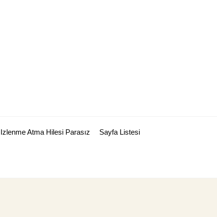
Izlenme Atma Hilesi Parasız
Sayfa Listesi