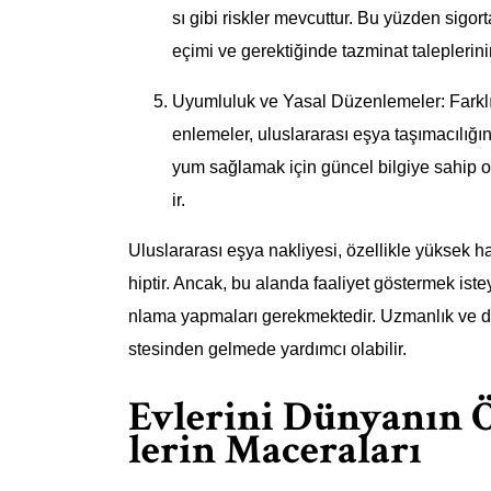
sı gibi riskler mevcuttur. Bu yüzden sigor
eçimi ve gerektiğinde tazminat taleplerinin
Uyumluluk ve Yasal Düzenlemeler: Farklı ü
enlemeler, uluslararası eşya taşımacılığı
yum sağlamak için güncel bilgiye sahip ol
ir.
Uluslararası eşya nakliyesi, özellikle yüksek 
hiptir. Ancak, bu alanda faaliyet göstermek iste
nlama yapmaları gerekmektedir. Uzmanlık ve den
stesinden gelmede yardımcı olabilir.
Evlerini Dünyanın 
lerin Maceraları