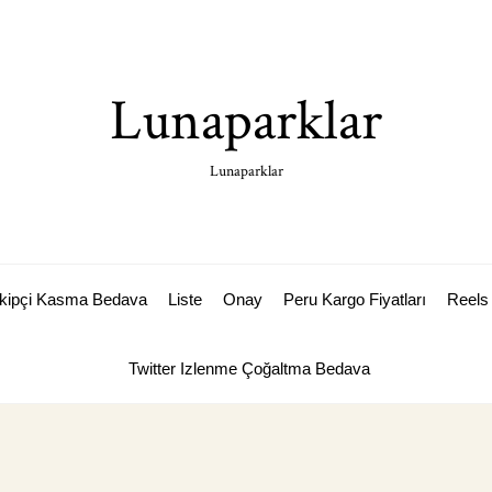
Lunaparklar
Lunaparklar
akipçi Kasma Bedava
Liste
Onay
Peru Kargo Fiyatları
Reels 
Twitter Izlenme Çoğaltma Bedava