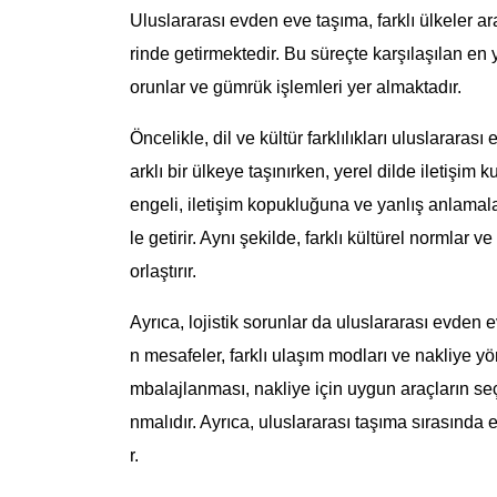
Uluslararası evden eve taşıma, farklı ülkeler a
rinde getirmektedir. Bu süreçte karşılaşılan en ya
orunlar ve gümrük işlemleri yer almaktadır.
Öncelikle, dil ve kültür farklılıkları uluslarara
arklı bir ülkeye taşınırken, yerel dilde iletişi
engeli, iletişim kopukluğuna ve yanlış anlamal
le getirir. Aynı şekilde, farklı kültürel normla
orlaştırır.
Ayrıca, lojistik sorunlar da uluslararası evden 
n mesafeler, farklı ulaşım modları ve nakliye yö
mbalajlanması, nakliye için uygun araçların seçi
nmalıdır. Ayrıca, uluslararası taşıma sırasında
r.