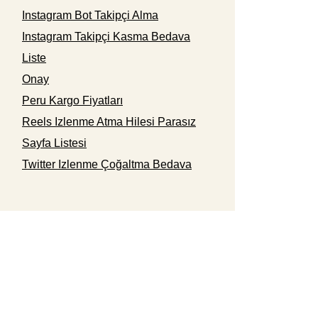
Instagram Bot Takipçi Alma
Instagram Takipçi Kasma Bedava
Liste
Onay
Peru Kargo Fiyatları
Reels Izlenme Atma Hilesi Parasız
Sayfa Listesi
Twitter Izlenme Çoğaltma Bedava