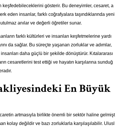
 keşfedebileceklerini gösterir. Bu deneyimler, cesaret, a
 terk eden insanlar, farklı coğrafyalara taşındıklarında yeni
tulmaz anılar ve değerli öğretiler sunar.
nların farklı kültürleri ve insanları keşfetmelerine yardı
rını da sağlar. Bu süreçte yaşanan zorluklar ve adımlar,
insanları daha güçlü bir şekilde dönüştürür. Kıtalararası
rın cesaretlerini test ettiği ve hayatın karşılarına sunduğ
eradır.
Nakliyesindeki En Büyük
aretin artmasıyla birlikte önemli bir sektör haline gelmişt
 kolay değildir ve bazı zorluklarla karşılaşılabilir. Ulusl