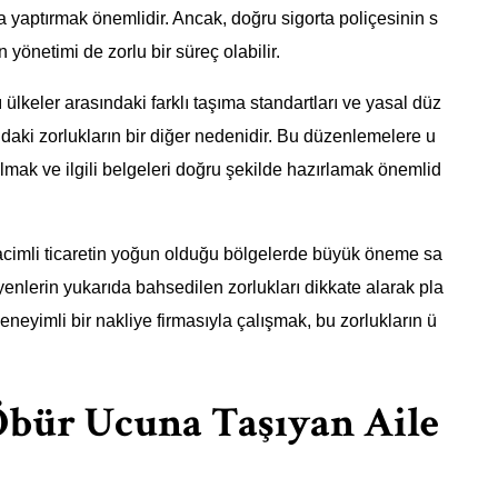
ta yaptırmak önemlidir. Ancak, doğru sigorta poliçesinin s
 yönetimi de zorlu bir süreç olabilir.
lkeler arasındaki farklı taşıma standartları ve yasal düz
ndaki zorlukların bir diğer nedenidir. Bu düzenlemelere u
mak ve ilgili belgeleri doğru şekilde hazırlamak önemlid
hacimli ticaretin yoğun olduğu bölgelerde büyük öneme sa
yenlerin yukarıda bahsedilen zorlukları dikkate alarak pla
eyimli bir nakliye firmasıyla çalışmak, bu zorlukların ü
Öbür Ucuna Taşıyan Aile