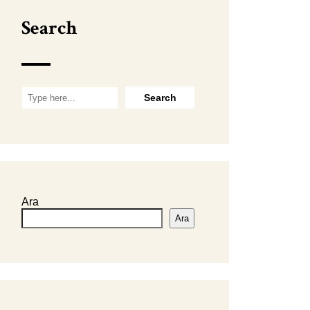
Search
Ara
Ara