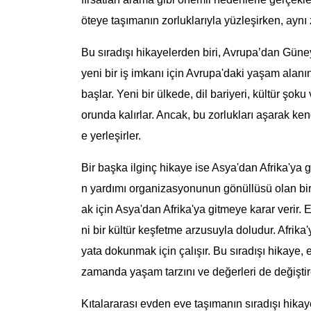
öteye taşımanın zorluklarıyla yüzleşirken, aynı z
Bu sıradışı hikayelerden biri, Avrupa’dan Güney
yeni bir iş imkanı için Avrupa'daki yaşam alan
başlar. Yeni bir ülkede, dil bariyeri, kültür şok
orunda kalırlar. Ancak, bu zorlukları aşarak ken
e yerleşirler.
Bir başka ilginç hikaye ise Asya'dan Afrika'ya 
n yardımı organizasyonunun gönüllüsü olan birin
ak için Asya'dan Afrika'ya gitmeye karar verir
ni bir kültür keşfetme arzusuyla doludur. Afrika'
yata dokunmak için çalışır. Bu sıradışı hikaye
zamanda yaşam tarzını ve değerleri de değiştire
Kıtalararası evden eve taşımanın sıradışı hikaye