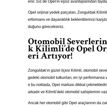
enir. Siz de Opel'in eşsiz avantajlarından fayda
Opel orijinal yedek parçaları, Zonguldak Kilimli'
erformans ve dayanıklılık beklentilerinizi karşı
duğunu göreceksiniz.
Otomobil Severlerin
k Kilimli’de Opel Or
eri Artıyor!
Zonguldak'ın güzel ilçesi Kilimli, otomobil sever
gedeki otomobil tutkunları, en iyi performansa v
e bu noktada, Opel markası dikkat çekmektedir. O
arkadır ve Kilimli'deki otomobil sahiplerinin va
Ancak her otomobil gibi Opel araçlarının da z