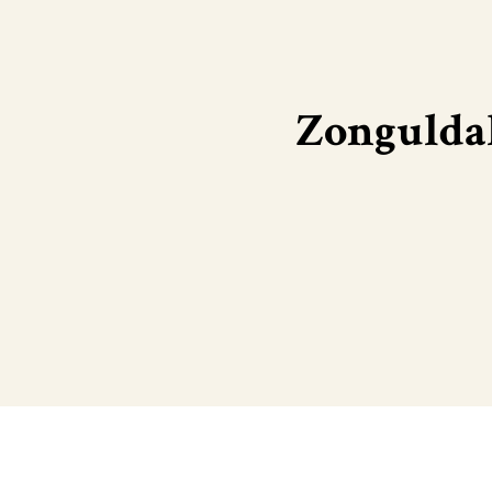
Zonguldak