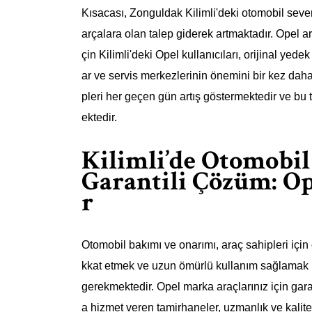
Kısacası, Zonguldak Kilimli'deki otomobil sever
arçalara olan talep giderek artmaktadır. Opel ar
çin Kilimli'deki Opel kullanıcıları, orijinal yede
ar ve servis merkezlerinin önemini bir kez daha
pleri her geçen gün artış göstermektedir ve 
ektedir.
Kilimli’de Otomobi
Garantili Çözüm: Op
r
Otomobil bakımı ve onarımı, araç sahipleri için 
kkat etmek ve uzun ömürlü kullanım sağlamak i
gerekmektedir. Opel marka araçlarınız için gar
a hizmet veren tamirhaneler, uzmanlık ve kalite