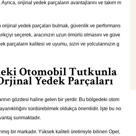
Ayrıca, orijinal yedek parçaların avantajlarını ve takım m
n orijinal yedek parçaları bulmak, güvenlik ve performans
rikçiyi seçerek, aracınızın uzun ömürlü olmasını ve güve
dek parçaların kalitesi ve uyumu, sizin ve yolcularınızın g
deki Otomobil Tutkunla
Orjinal Yedek Parçaları
arının gözdesi haline gelen bir yerdir. Bu bölgedeki otom
dayanıklılığını sürdürebilmek oldukça önemlidir. İşte bu no
avantaj sunmaktadır.
nmış bir markadır. Yüksek kaliteli üretimiyle bilinen Opel,