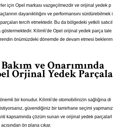
ler için Opel markası vazgeçilmezdir ve orijinal yedek p
açlarının dayanıklılığını ve performansını sürdürebilmek i
k parçaları tercih etmektedir. Bu da bölgedeki yetkili satıcıl
 göstermektedir. Kilimli'de Opel orijinal yedek parça tale
bu trendin önümüzdeki dönemde de devam etmesi beklenm
l Bakım ve Onarımında
el Orjinal Yedek Parçala
önemli bir konudur. Kilimli'de otomobilinizin sağlığına di
stiyorsanız, güvendiğiniz bir tamirhane seçimi yapmanız
anti kapsamında çözüm sunan ve orijinal yedek parçalarl
 açısından ön plana çıkar.