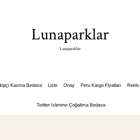
Lunaparklar
Lunaparklar
akipçi Kasma Bedava
Liste
Onay
Peru Kargo Fiyatları
Reels 
Twitter Izlenme Çoğaltma Bedava