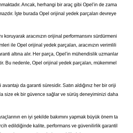
sunmaktadır. Ancak, herhangi bir araç gibi Opel'in de zama
mazdır. İşte burada Opel orijinal yedek parçaları devreye
rını koruyarak aracınızın orijinal performansını sürdürmeni
leri ile Opel orijinal yedek parçaları, aracınızın verimlili
ranti altına alır. Her parça, Opel'in mühendislik uzmanlar
ştir. Bu nedenle, Opel orijinal yedek parçaları, mükemmel
avantajı da garanti süresidir. Satın aldığınız her bir oriji
 da size ek bir güvence sağlar ve sürüş deneyiminizi daha
 araçlarının en iyi şekilde bakımını yapmak büyük önem ta
rcih edildiğinde kalite, performans ve güvenilirlik garantil