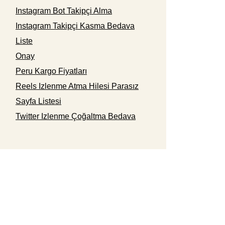
Instagram Bot Takipçi Alma
Instagram Takipçi Kasma Bedava
Liste
Onay
Peru Kargo Fiyatları
Reels Izlenme Atma Hilesi Parasız
Sayfa Listesi
Twitter Izlenme Çoğaltma Bedava