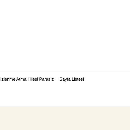
Izlenme Atma Hilesi Parasız
Sayfa Listesi