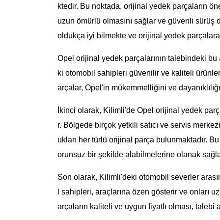
ktedir. Bu noktada, orijinal yedek parçaların ön
uzun ömürlü olmasını sağlar ve güvenli sürüş d
oldukça iyi bilmekte ve orijinal yedek parçalara
Opel orijinal yedek parçalarının talebindeki bu ar
ki otomobil sahipleri güvenilir ve kaliteli ürünle
arçalar, Opel'in mükemmelliğini ve dayanıklılığı
İkinci olarak, Kilimli'de Opel orijinal yedek par
r. Bölgede birçok yetkili satıcı ve servis merke
ukları her türlü orijinal parça bulunmaktadır. Bu 
orunsuz bir şekilde alabilmelerine olanak sağl
Son olarak, Kilimli'deki otomobil severler ara
l sahipleri, araçlarına özen gösterir ve onları u
arçaların kaliteli ve uygun fiyatlı olması, talebi 