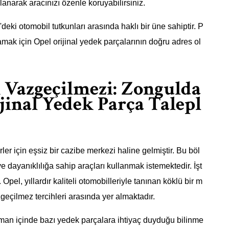
lanarak aracınızı özenle koruyabilirsiniz.
deki otomobil tutkunları arasında haklı bir üne sahiptir. P
lamak için Opel orijinal yedek parçalarının doğru adres ol
 Vazgeçilmezi: Zongulda
jinal Yedek Parça Talepl
ler için eşsiz bir cazibe merkezi haline gelmiştir. Bu böl
e dayanıklılığa sahip araçları kullanmak istemektedir. İşt
pel, yıllardır kaliteli otomobilleriyle tanınan köklü bir m
zgeçilmez tercihleri arasında yer almaktadır.
aman içinde bazı yedek parçalara ihtiyaç duyduğu bilinme