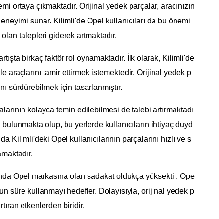
emi ortaya çıkmaktadır. Orijinal yedek parçalar, aracınızın
eneyimi sunar. Kilimli'de Opel kullanıcıları da bu önemi
 olan talepleri giderek artmaktadır.
tışta birkaç faktör rol oynamaktadır. İlk olarak, Kilimli'de
rle araçlarını tamir ettirmek istemektedir. Orijinal yedek p
nı sürdürebilmek için tasarlanmıştır.
çalarının kolayca temin edilebilmesi de talebi artırmaktadı
zi bulunmakta olup, bu yerlerde kullanıcıların ihtiyaç duyd
da Kilimli'deki Opel kullanıcılarının parçalarını hızlı ve s
amaktadır.
sında Opel markasına olan sadakat oldukça yüksektir. Ope
zun süre kullanmayı hedefler. Dolayısıyla, orijinal yedek p
artıran etkenlerden biridir.