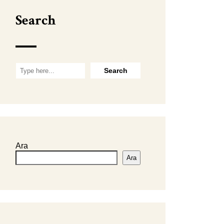
Search
Ara
Ara