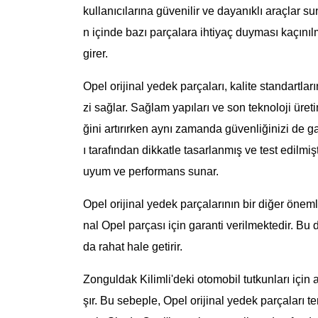
kullanıcılarına güvenilir ve dayanıklı araçlar 
n içinde bazı parçalara ihtiyaç duyması kaçınıl
girer.
Opel orijinal yedek parçaları, kalite standartla
zi sağlar. Sağlam yapıları ve son teknoloji üretim
ğini artırırken aynı zamanda güvenliğinizi de ga
ı tarafından dikkatle tasarlanmış ve test edilmi
uyum ve performans sunar.
Opel orijinal yedek parçalarının bir diğer önemli 
nal Opel parçası için garanti verilmektedir. Bu
da rahat hale getirir.
Zonguldak Kilimli'deki otomobil tutkunları için
şır. Bu sebeple, Opel orijinal yedek parçaları te