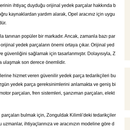
erinin ihtiyaç duyduğu orijinal yedek parçalar hakkında b
doğru kaynaklardan yardım alarak, Opel aracınız için uygu
dür.
ıyla tanınan popüler bir markadır. Ancak, zamanla bazı par
 orijinal yedek parçaların önemi ortaya çıkar. Orijinal yed
e güvenliğini sağlamak için tasarlanmıştır. Dolayısıyla, Z
a ulaşmak son derece önemlidir.
erine hizmet veren güvenilir yedek parça tedarikçileri bu
özgün yedek parça gereksinimlerini anlamakta ve geniş bi
otor parçaları, fren sistemleri, şanzıman parçaları, elekt
 parçaları bulmak için, Zonguldak Kilimli'deki tedarikçiler
Bu uzmanlar, ihtiyaçlarınıza ve aracınızın modeline göre d