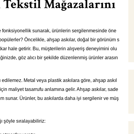
Tekstil Mağazalarını
ve fonksiyonellik sunarak, ürünlerin sergilenmesinde öne
popülerler? Öncelikle, ahşap askılar, doğal bir görünüm s
r hale getirir. Bu, müşterilerin alışveriş deneyimini olu
inizde, göz alıcı bir şekilde düzenlenmiş ürünler arasın
ı edilemez. Metal veya plastik askılara göre, ahşap askıl
çin maliyet tasarrufu anlamına gelir. Ahşap askılar, sade
üm sunar. Ürünler, bu askılarda daha iyi sergilenir ve müş
ı şöyle sıralayabiliriz: