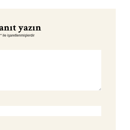
anıt yazın
r
*
ile işaretlenmişlerdir