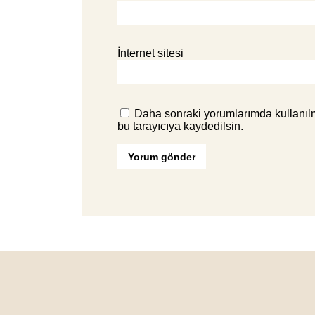
İnternet sitesi
Daha sonraki yorumlarımda kullanılm
bu tarayıcıya kaydedilsin.