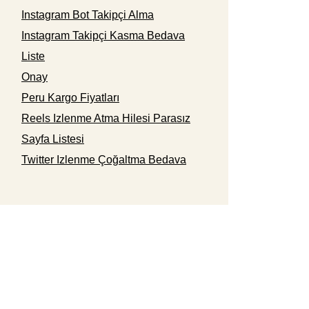
Instagram Bot Takipçi Alma
Instagram Takipçi Kasma Bedava
Liste
Onay
Peru Kargo Fiyatları
Reels Izlenme Atma Hilesi Parasız
Sayfa Listesi
Twitter Izlenme Çoğaltma Bedava