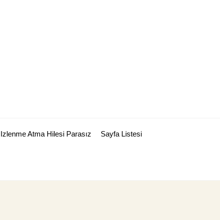
Izlenme Atma Hilesi Parasız
Sayfa Listesi