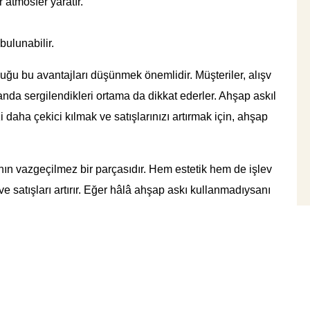
 atmosfer yaratır.
bulunabilir.
uğu bu avantajları düşünmek önemlidir. Müşteriler, alışv
nda sergilendikleri ortama da dikkat ederler. Ahşap askıl
zi daha çekici kılmak ve satışlarınızı artırmak için, ahşap
nın vazgeçilmez bir parçasıdır. Hem estetik hem de işlev
r ve satışları artırır. Eğer hâlâ ahşap askı kullanmadıysanı