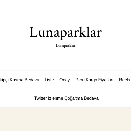
Lunaparklar
Lunaparklar
akipçi Kasma Bedava
Liste
Onay
Peru Kargo Fiyatları
Reels 
Twitter Izlenme Çoğaltma Bedava