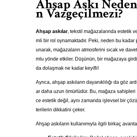
Ahşap Askı Neden 
n Vazgeçilmezi?
Ahşap askılar
, tekstil mağazalarında estetik 
mli bir rol oynamaktadır. Peki, neden bu kadar 
unarak, mağazaların atmosferini sıcak ve davetka
mlu yönde etkiler. Düşünün, bir mağazaya girdiğ
da dolaşmak ne kadar keyifli!
Ayrıca, ahşap askıların dayanıklılığı da göz ard
ar daha uzun ömürlüdür. Bu, mağaza sahipleri i
ce estetik değil, aynı zamanda işlevsel bir çöz
terilerin dikkatini çeker.
Ahşap askıların kullanımıyla ilgili birkaç avantaj