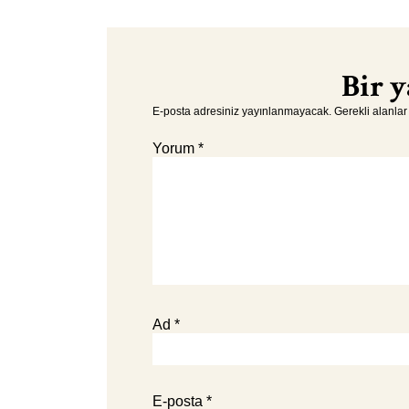
Bir y
E-posta adresiniz yayınlanmayacak.
Gerekli alanla
Yorum
*
Ad
*
E-posta
*