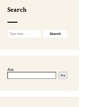
Search
Ara
Ara