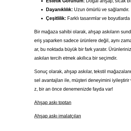
Estetik Görünüm:
Doğal ahşap, sıcak bir
Dayanıklılık:
Uzun ömürlü ve sağlamdır.
Çeşitlilik:
Farklı tasarımlar ve boyutlarda 
Bir mağaza sahibi olarak, ahşap askıların sund
eriş yaparken sadece ürünlere değil, aynı zama
ar, bu noktada büyük bir fark yaratır. Ürünlerini
askıları tercih etmek akıllıca bir seçimdir.
Sonuç olarak, ahşap askılar, tekstil mağazaları
sel avantajları ile, müşteri deneyimini iyileştiri
z, bir an önce denemenizde fayda var!
Ahşap askı toptan
Ahşap askı imalatçıları