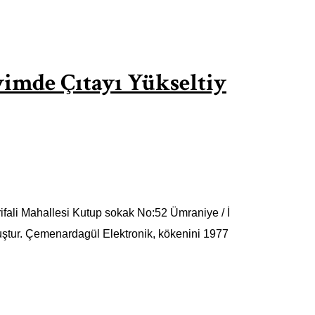
yimde Çıtayı Yükseltiy
ifali Mahallesi Kutup sokak No:52 Ümraniye / İ
uştur. Çemenardagül Elektronik, kökenini 1977