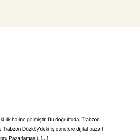
klilik haline gelmiştir. Bu doğrultuda, Trabzon
rabzon Düzköy'deki işletmelere dijital pazarl
oru Pazarlaması), […]