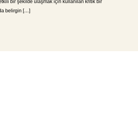
ili bir şekilde ulaşmak için kullanılan kritik bir
a belirgin […]