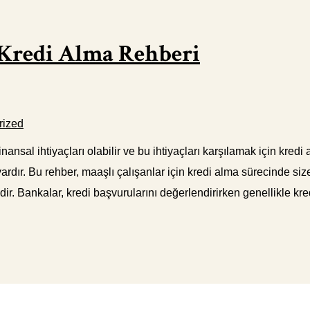
n Kredi Alma Rehberi
rized
nansal ihtiyaçları olabilir ve bu ihtiyaçları karşılamak için kredi
ardır. Bu rehber, maaşlı çalışanlar için kredi alma sürecinde siz
ir. Bankalar, kredi başvurularını değerlendirirken genellikle kr