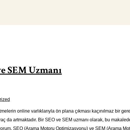
ve SEM Uzmanı
rized
tmelerin online varlıklarıyla ön plana çıkması kaçınılmaz bir gere
ç da artmaktadır. Bir SEO ve SEM uzmanı olarak, bu makalede T
stiyorum. SEO (Arama Motoru Optimizasyonu) ve SEM (Arama Mot