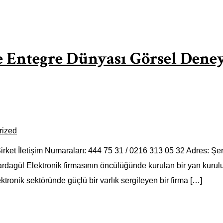
e Entegre Dünyası Görsel Dene
rized
ket İletişim Numaraları: 444 75 31 / 0216 313 05 32 Adres: Şer
dagül Elektronik firmasının öncülüğünde kurulan bir yan kurul
tronik sektöründe güçlü bir varlık sergileyen bir firma […]