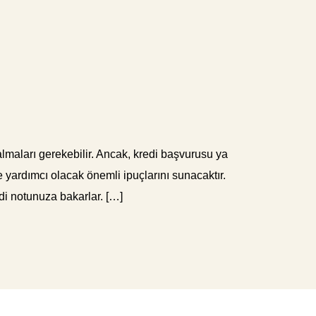
 almaları gerekebilir. Ancak, kredi başvurusu ya
e yardımcı olacak önemli ipuçlarını sunacaktır.
edi notunuza bakarlar. […]