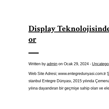
Display Teknolojisind
or
Written by
admin
on Ocak 29, 2024 -
Uncatego
Web Site Adresi; www.entegredunyasi.com.tr Şir
stanbul Entegre Dünyası, 2015 yılında Çemenar
yılına dayandıran bir geçmişe sahip olan ve elek