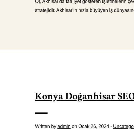
O), Akhisar'da faaliyet gösteren işletmelerin çev
stratejidir. Akhisar'ın hızla büyüyen iş dünya
Konya Doğanhisar SEO
Written by
admin
on Ocak 26, 2024 -
Uncatego