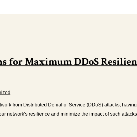
ons for Maximum DDoS Resilien
rized
work from Distributed Denial of Service (DDoS) attacks, having th
our network's resilience and minimize the impact of such attacks. 