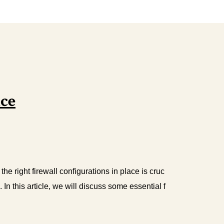
ce
e right firewall configurations in place is cruc
In this article, we will discuss some essential f