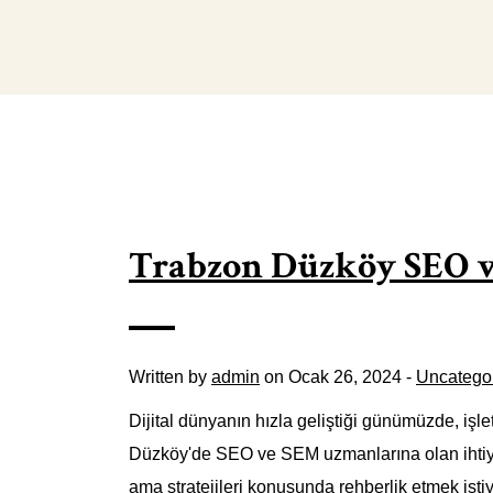
Trabzon Düzköy SEO 
Written by
admin
on Ocak 26, 2024 -
Uncatego
Dijital dünyanın hızla geliştiği günümüzde, işle
Düzköy'de SEO ve SEM uzmanlarına olan ihtiya
ama stratejileri konusunda rehberlik etmek i