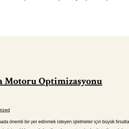
a Motoru Optimizasyonu
rized
amada önemli bir yer edinmek isteyen işletmeler için büyük fırs