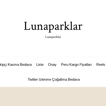
Lunaparklar
Lunaparklar
akipçi Kasma Bedava
Liste
Onay
Peru Kargo Fiyatları
Reels 
Twitter Izlenme Çoğaltma Bedava