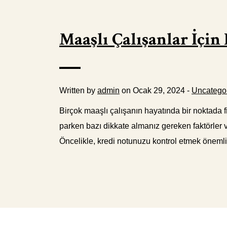
Maaşlı Çalışanlar İçi
Written by
admin
on Ocak 29, 2024 -
Uncatego
Birçok maaşlı çalışanın hayatında bir noktada fi
parken bazı dikkate almanız gereken faktörler v
Öncelikle, kredi notunuzu kontrol etmek önemlid