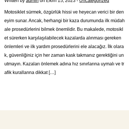
Written by
admin
on Ekim 15, 2023 -
Uncategorized
Motosiklet sürmek, özgürlük hissi ve heyecan verici bir den
eyim sunar. Ancak, herhangi bir kaza durumunda ilk müdah
ale prosedürlerini bilmek önemlidir. Bu makalede, motosikl
et sürerken karşılaşılabilecek kazalarda alınması gereken
önlemleri ve ilk yardım prosedürlerini ele alacağız. İlk olara
k, güvenliğiniz için her zaman kask takmanız gerektiğini un
utmayın. Kazaları önlemek adına hız sınırlarına uymalı ve tr
afik kurallarına dikkat […]