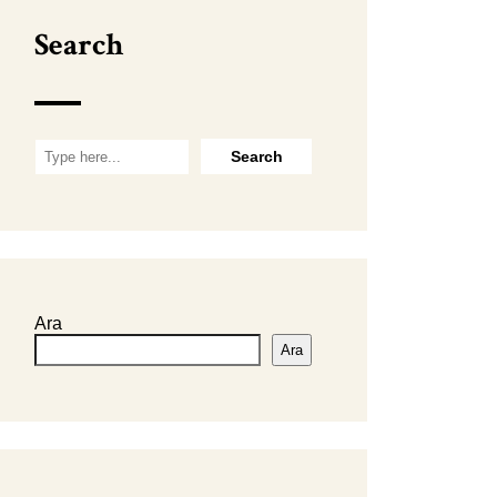
Search
Ara
Ara