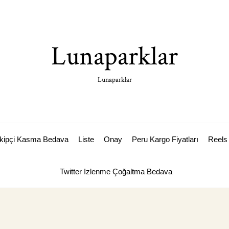
Lunaparklar
Lunaparklar
akipçi Kasma Bedava
Liste
Onay
Peru Kargo Fiyatları
Reels 
Twitter Izlenme Çoğaltma Bedava