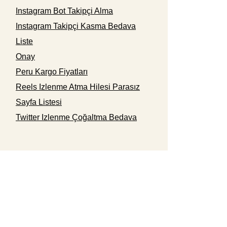
Instagram Bot Takipçi Alma
Instagram Takipçi Kasma Bedava
Liste
Onay
Peru Kargo Fiyatları
Reels Izlenme Atma Hilesi Parasız
Sayfa Listesi
Twitter Izlenme Çoğaltma Bedava