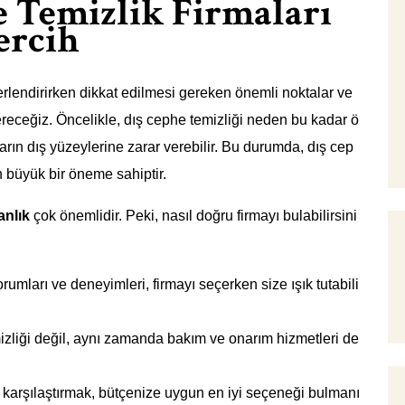
e Temizlik Firmaları
ercih
ğerlendirirken dikkat edilmesi gereken önemli noktalar ve
ereceğiz. Öncelikle, dış cephe temizliği neden bu kadar ö
ların dış yüzeylerine zarar verebilir. Bu durumda, dış cep
n büyük bir öneme sahiptir.
nlık
çok önemlidir. Peki, nasıl doğru firmayı bulabilirsini
umları ve deneyimleri, firmayı seçerken size ışık tutabili
zliği değil, aynı zamanda bakım ve onarım hizmetleri de
ını karşılaştırmak, bütçenize uygun en iyi seçeneği bulmanı