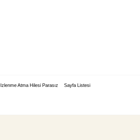
Izlenme Atma Hilesi Parasız
Sayfa Listesi