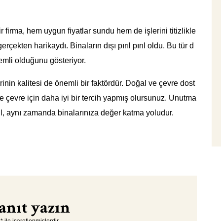
r firma, hem uygun fiyatlar sundu hem de işlerini titizlikle
rçekten harikaydı. Binaların dışı pırıl pırıl oldu. Bu tür d
emli olduğunu gösteriyor.
rinin kalitesi de önemli bir faktördür. Doğal ve çevre dost
e çevre için daha iyi bir tercih yapmış olursunuz. Unutma
ğil, aynı zamanda binalarınıza değer katma yoludur.
anıt yazın